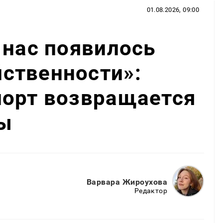
01.08.2026, 09:00
 нас появилось
ственности»:
порт возвращается
ы
Варвара Жироухова
Редактор