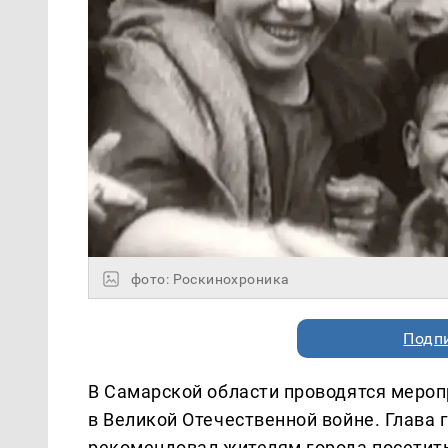
фото: Роскинохроника
Подп
В Самарской области проводятся меро
в Великой Отечественной войне. Глава 
рекомендовал жителям города посетить