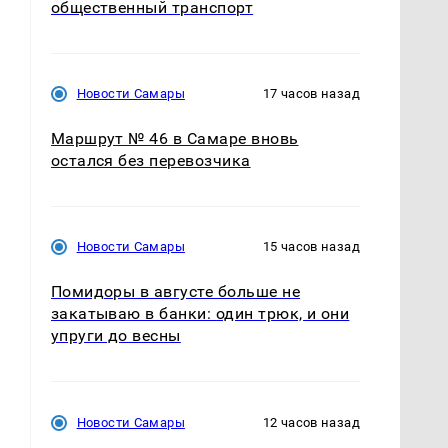
общественный транспорт
Новости Самары
17 часов назад
Маршрут № 46 в Самаре вновь
остался без перевозчика
Новости Самары
15 часов назад
Помидоры в августе больше не
закатываю в банки: один трюк, и они
упруги до весны
Новости Самары
12 часов назад