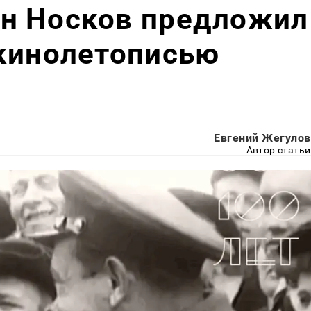
н Носков предложил
 кинолетописью
Евгений Жегулов
Автор статьи