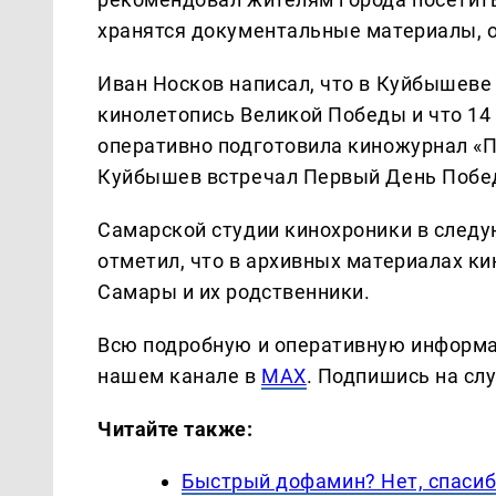
хранятся документальные материалы, о
Иван Носков написал, что в Куйбышеве
кинолетопись Великой Победы и что 14
оперативно подготовила киножурнал «П
Куйбышев встречал Первый День Побе
Самарской студии кинохроники в следу
отметил, что в архивных материалах к
Самары и их родственники.
Всю подробную и оперативную информа
нашем канале в
MAX
. Подпишись на сл
Читайте также:
Быстрый дофамин? Нет, спасиб