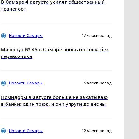
В Самаре 4 августа усилят общественный
транспорт
Новости Самары
17 часов назад
Маршрут № 46 в Самаре вновь остался без
перевозчика
Новости Самары
15 часов назад
Помидоры в августе больше не закатываю
в банки: один трюк, и они упруги до весны
Новости Самары
12 часов назад