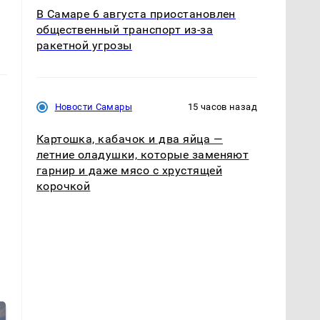
В Самаре 6 августа приостановлен
общественный транспорт из-за
ракетной угрозы
Новости Самары
15 часов назад
Картошка, кабачок и два яйца —
летние оладушки, которые заменяют
гарнир и даже мясо с хрустящей
корочкой