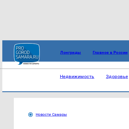
Лонгриды
Главное в России
Недвижимость
Здоровье
Новости Самары