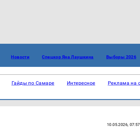
Новости
Спецкор Яна Лаушкина
Выборы 2026
Гайды по Самаре
Интересное
Реклама на 
10.05.2026, 07:57