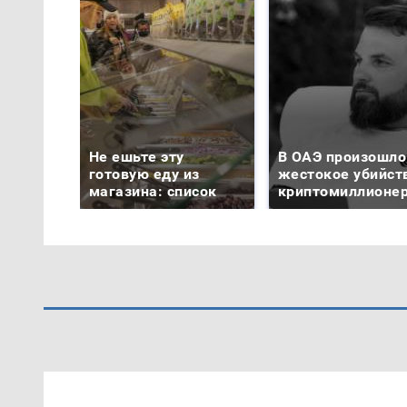
Не ешьте эту
В ОАЭ произошло
готовую еду из
жестокое убийст
магазина: список
криптомиллионе