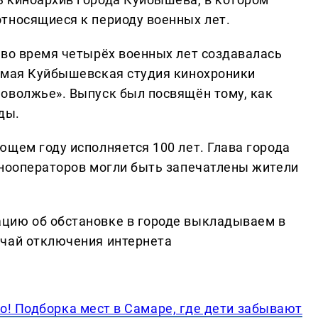
тносящиеся к периоду военных лет.
 во время четырёх военных лет создавалась
 мая Куйбышевская студия кинохроники
оволжье». Выпуск был посвящён тому, как
ды.
ющем году исполняется 100 лет. Глава города
инооператоров могли быть запечатлены жители
цию об обстановке в городе выкладываем в
учай отключения интернета
о! Подборка мест в Самаре, где дети забывают