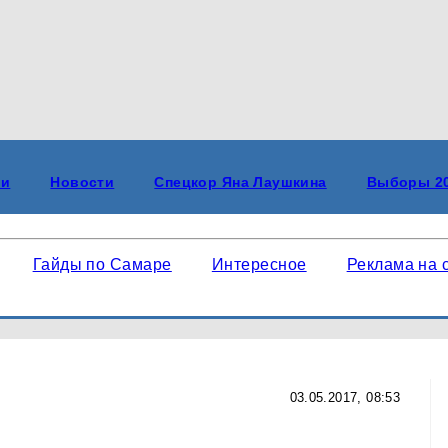
Новости
Спецкор Яна Лаушкина
Выборы 2026
Гайды по Самаре
Интересное
Реклама на 
03.05.2017, 08:53