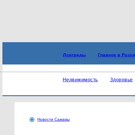
Лонгриды
Главное в России
Недвижимость
Здоровье
Новости Самары