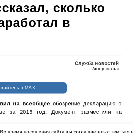
казал, сколько
работал в
Служба новостей
Автор статьи
вайтесь в MAX
 на всеобщее
обозрение декларацию о своих
16 год. Документ разместили на официальном
 Во время посещения сайта вы соглашаетесь с тем, чт