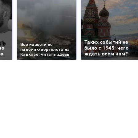
Таких событий не
Все новости по
во
было с 1945: чего
падению вертолета на
ра
ждать всем нам?
Кавказе: читать здесь