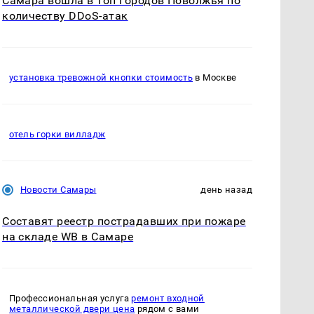
Самара вошла в топ городов Поволжья по
количеству DDoS-атак
установка тревожной кнопки стоимость
в Москве
отель горки вилладж
Новости Самары
день назад
Составят реестр пострадавших при пожаре
на складе WB в Самаре
Профессиональная услуга
ремонт входной
металлической двери цена
рядом с вами