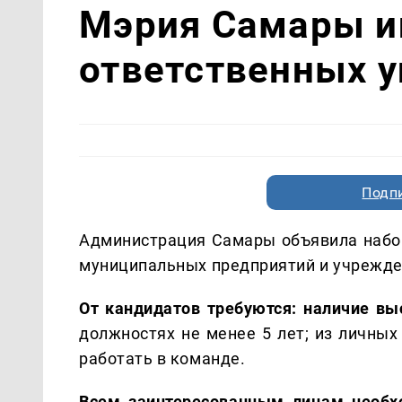
Мэрия Самары и
ответственных 
Подп
Администрация Самары объявила набор
муниципальных предприятий и учрежде
От кандидатов требуются: наличие в
должностях не менее 5 лет; из личных
работать в команде.
Всем заинтересованным лицам необх