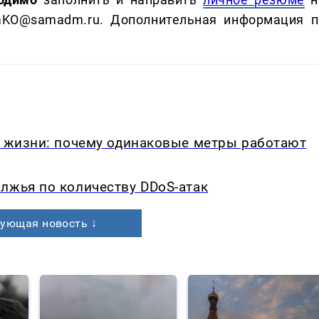
aKO@samadm.ru. Дополнительная информация п
в жизни: почему одинаковые метры работают
лжья по количеству DDoS-атак
ующая новость ↓