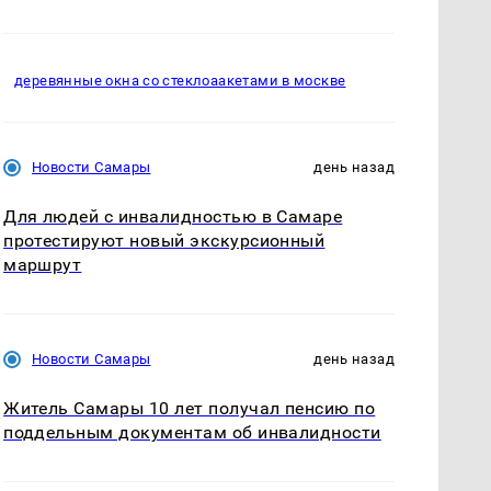
деревянные окна со стеклоаакетами в москве
Новости Самары
день назад
Для людей с инвалидностью в Самаре
протестируют новый экскурсионный
маршрут
Новости Самары
день назад
Житель Самары 10 лет получал пенсию по
поддельным документам об инвалидности