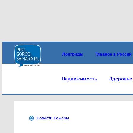
Лонгриды
Главное в России
Недвижимость
Здоровье
Новости Самары