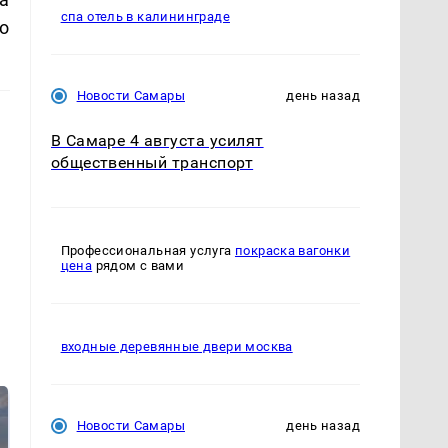
спа отель в калининграде
о
Новости Самары
день назад
В Самаре 4 августа усилят
общественный транспорт
Профессиональная услуга
покраска вагонки
цена
рядом с вами
входные деревянные двери москва
Новости Самары
день назад