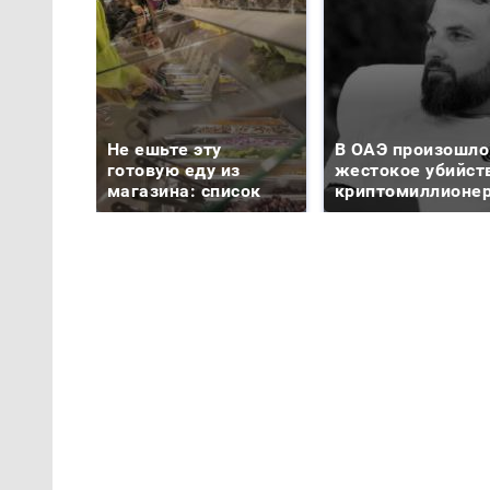
Не ешьте эту
В ОАЭ произошло
готовую еду из
жестокое убийст
магазина: список
криптомиллионе