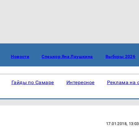
Новости
Спецкор Яна Лаушкина
Выборы 2026
Гайды по Самаре
Интересное
Реклама на 
17.01.2018, 13:03