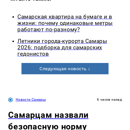
Самарская квартира на бумаге и в
жизни: почему одинаковые метры
работают по-разному?
Летники города-курорта Самары
2026: подборка для самарских
гедонистов
Следующая новость ↓
Новости Самары
6 часов назад
Самарцам назвали
безопасную норму