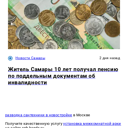
Новости Самары
2 дня назад
Житель Самары 10 лет получал пенсию
по поддельным документам об
инвалидности
разводка сантехники в новостройке
в Москве
Получите качественную услугу
установка межкомнатной арки
на сайте spb.hands.ru