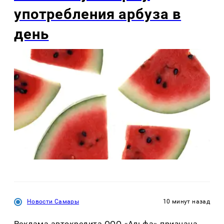
употребления арбуза в
день
Новости Самары
10 минут назад
Реклама автокредита ООО «Альфа» признана