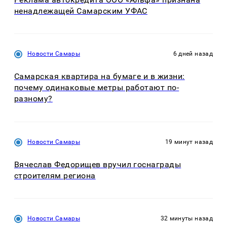
ненадлежащей Самарским УФАС
Новости Самары
6 дней назад
Самарская квартира на бумаге и в жизни:
почему одинаковые метры работают по-
разному?
Новости Самары
19 минут назад
Вячеслав Федорищев вручил госнаграды
строителям региона
Новости Самары
32 минуты назад