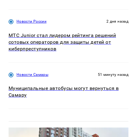
Новости России
2 дня назад
МТС Junior стал лидером рейтинга решений
сотовых операторов для защиты детей от
киберпреступников
Новости Самары
51 минуту назад
Муниципальные автобусы могут вернуться в
Самару