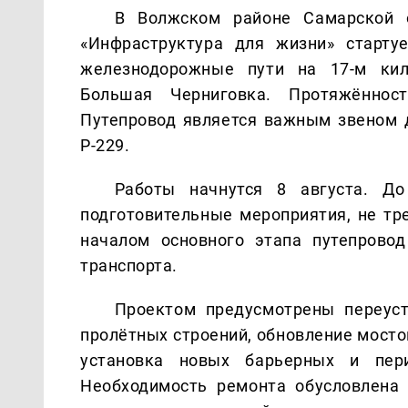
В Волжском районе Самарской о
«Инфраструктура для жизни» старту
железнодорожные пути на 17-м ки
Большая Черниговка. Протяжённос
Путепровод является важным звеном 
Р-229.
Работы начнутся 8 августа. До
подготовительные мероприятия, не тр
началом основного этапа путепрово
транспорта.
Проектом предусмотрены переуст
пролётных строений, обновление мосто
установка новых барьерных и пери
Необходимость ремонта обусловлена 