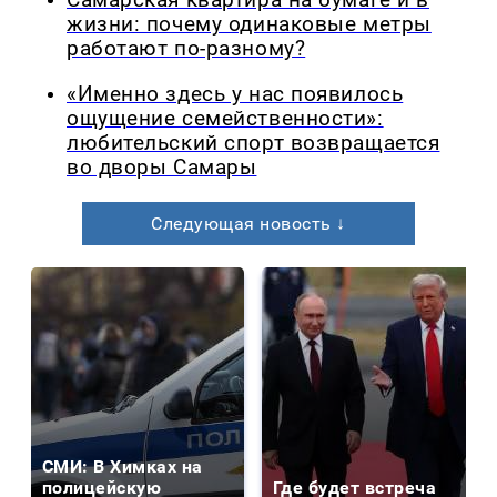
Самарская квартира на бумаге и в
жизни: почему одинаковые метры
работают по-разному?
«Именно здесь у нас появилось
ощущение семейственности»:
любительский спорт возвращается
во дворы Самары
Следующая новость ↓
СМИ: В Химках на
полицейскую
Где будет встреча