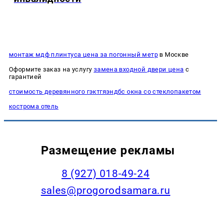
монтаж мдф плинтуса цена за погонный метр
в Москве
Оформите заказ на услугу
замена входной двери цена
с
гарантией
стоимость деревянного гэктгяэндбс окна со стеклопакетом
кострома отель
Размещение рекламы
8 (927) 018-49-24
sales@progorodsamara.ru