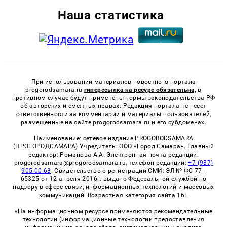
Наша статистика
При использовании материалов новостного портала
progorodsamara.ru
гиперссылка на ресурс обязательна,
в
противном случае будут применены нормы законодательства РФ
об авторских и смежных правах. Редакция портала не несет
ответственности за комментарии и материалы пользователей,
размещенные на сайте progorodsamara.ru и его субдоменах.
Наименование: сетевое издание PROGORODSAMARA
(ПРОГОРОДСАМАРА) Учредитель: ООО «Город Самара». Главный
редактор: Романова А.А. Электронная почта редакции:
progorodsamara@progorodsamara.ru, телефон редакции:
+7 (987)
905-00-63
. Свидетельство о регистрации СМИ: ЭЛ № ФС 77 -
65325 от 12 апреля 2016г. выдано Федеральной службой по
надзору в сфере связи, информационных технологий и массовых
коммуникаций. Возрастная категория сайта 16+
«На информационном ресурсе применяются рекомендательные
технологии (информационные технологии предоставления