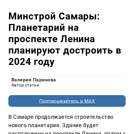
Минстрой Самары:
Планетарий на
проспекте Ленина
планируют достроить в
2024 году
Валерия Паринова
Автор статьи
Подписывайтесь в MAX
В Самаре продолжается строительство
нового планетария. Здание будет
расположено на проспекте Ленина, рядом с