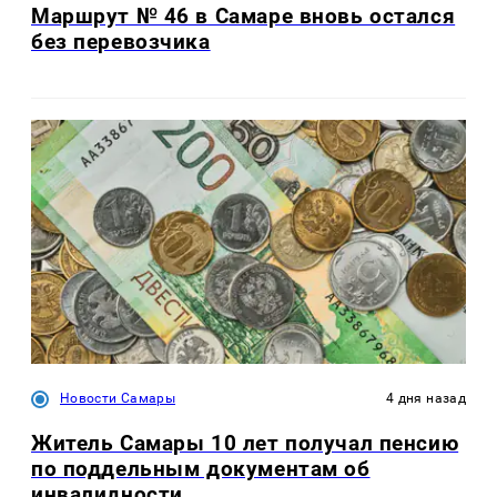
Маршрут № 46 в Самаре вновь остался
без перевозчика
Новости Самары
4 дня назад
Житель Самары 10 лет получал пенсию
по поддельным документам об
инвалидности