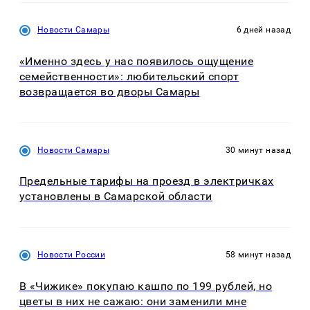
Новости Самары
6 дней назад
«Именно здесь у нас появилось ощущение
семейственности»: любительский спорт
возвращается во дворы Самары
Новости Самары
30 минут назад
Предельные тарифы на проезд в электричках
установлены в Самарской области
Новости России
58 минут назад
В «Чижике» покупаю кашпо по 199 рублей, но
цветы в них не сажаю: они заменили мне