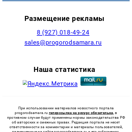
Размещение рекламы
8 (927) 018-49-24
sales@progorodsamara.ru
Наша статистика
При использовании материалов новостного портала
progorodsamara.ru
гиперссылка на ресурс обязательна,
в
противном случае будут применены нормы законодательства РФ
об авторских и смежных правах. Редакция портала не несет
ответственности за комментарии и материалы пользователей,
размещенные на сайте progorodsamara.ru и его субдоменах.