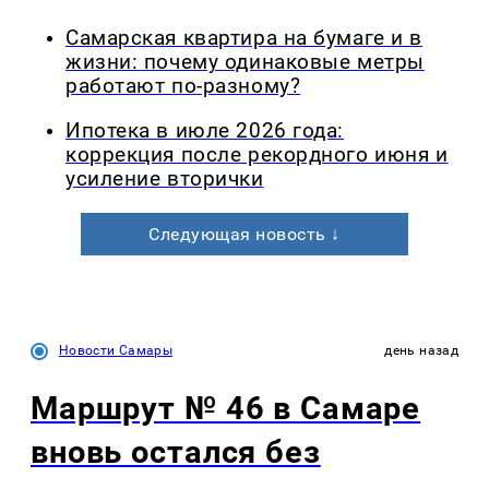
Самарская квартира на бумаге и в
жизни: почему одинаковые метры
работают по-разному?
Ипотека в июле 2026 года:
коррекция после рекордного июня и
усиление вторички
Следующая новость ↓
Новости Самары
день назад
Маршрут № 46 в Самаре
вновь остался без