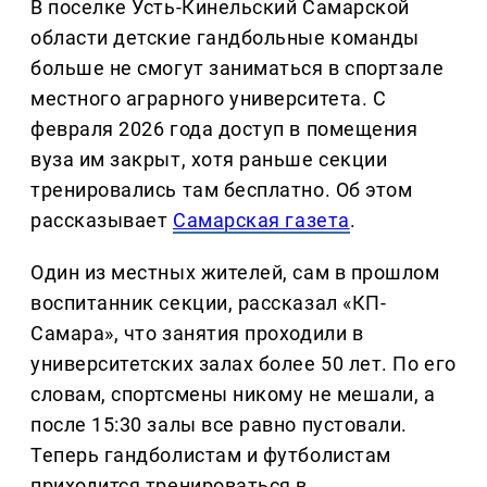
В поселке Усть-Кинельский Самарской
области детские гандбольные команды
больше не смогут заниматься в спортзале
местного аграрного университета. С
февраля 2026 года доступ в помещения
вуза им закрыт, хотя раньше секции
тренировались там бесплатно. Об этом
рассказывает
Самарская газета
.
Один из местных жителей, сам в прошлом
воспитанник секции, рассказал «КП-
Самара», что занятия проходили в
университетских залах более 50 лет. По его
словам, спортсмены никому не мешали, а
после 15:30 залы все равно пустовали.
Теперь гандболистам и футболистам
приходится тренироваться в