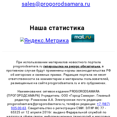
sales@progorodsamara.ru
Наша статистика
При использовании материалов новостного портала
progorodsamara.ru
гиперссылка на ресурс обязательна,
в
противном случае будут применены нормы законодательства РФ
об авторских и смежных правах. Редакция портала не несет
ответственности за комментарии и материалы пользователей,
размещенные на сайте progorodsamara.ru и его субдоменах.
Наименование: сетевое издание PROGORODSAMARA
(ПРОГОРОДСАМАРА) Учредитель: ООО «Город Самара». Главный
редактор: Романова А.А. Электронная почта редакции:
progorodsamara@progorodsamara.ru, телефон редакции:
+7 (987)
905-00-63
. Свидетельство о регистрации СМИ: ЭЛ № ФС 77 -
65325 от 12 апреля 2016г. выдано Федеральной службой по
надзору в сфере связи, информационных технологий и массовых