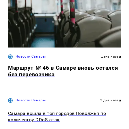
Новости Самары
день назад
Маршрут № 46 в Самаре вновь остался
без перевозчика
Новости Самары
2 дня назад
Самара вошла в топ городов Поволжья по
количеству DDoS-атак