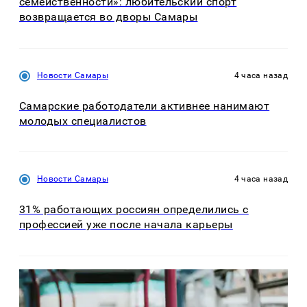
семейственности»: любительский спорт
возвращается во дворы Самары
Новости Самары
4 часа назад
Самарские работодатели активнее нанимают
молодых специалистов
Новости Самары
4 часа назад
31% работающих россиян определились с
профессией уже после начала карьеры