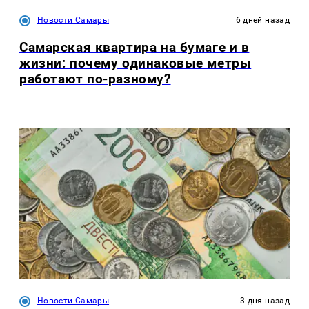
Новости Самары
6 дней назад
Самарская квартира на бумаге и в
жизни: почему одинаковые метры
работают по-разному?
Новости Самары
3 дня назад