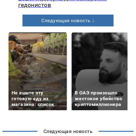
гедонистов
Следующая новость ↓
Не ешьте эту
В ОАЭ произошло
готовую еду из
жестокое убийство
магазина: список
криптомиллионера
Следующая новость