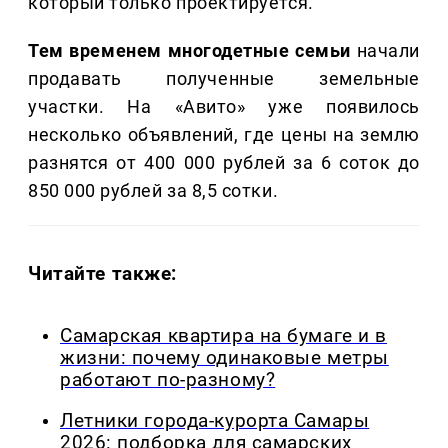
который только проектируется.
Тем временем многодетные семьи
начали
продавать полученные земельные
участки. На «Авито» уже появилось
несколько объявлений, где цены на землю
разнятся от 400 000 рублей за 6 соток до
850 000 рублей за 8,5 сотки.
Читайте также:
Самарская квартира на бумаге и в
жизни: почему одинаковые метры
работают по-разному?
Летники города-курорта Самары
2026: подборка для самарских