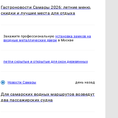
Гастроновости Самары 2026: летние меню,
скидки и лучшие места для отдыха
Закажите профессиональную
установка замков на
входные металлические двери
в Москве
петли скрытые и открытые для окон деревянных
Новости Самары
день назад
Для самарских водных маршрутов возведут
два пассажирских судна