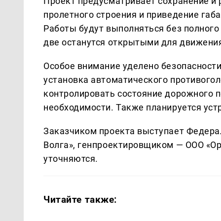
Проект предусматривает сохранение и 
пролетного строения и приведение габ
Работы будут выполняться без полного
две останутся открытыми для движения
Особое внимание уделено безопасности
установка автоматического противогол
контролировать состояние дорожного п
необходимости. Также планируется уст
Заказчиком проекта выступает Федера
Волга», генпроектировщиком — ООО «Ор
уточняются.
Читайте также: