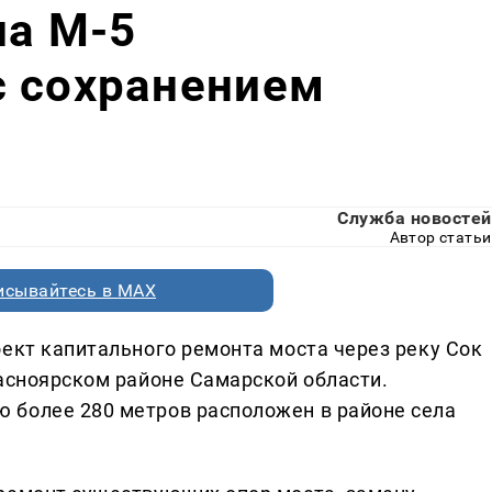
на М-5
с сохранением
Служба новостей
Автор статьи
исывайтесь в MAX
оект капитального ремонта моста через реку Сок
расноярском районе Самарской области.
 более 280 метров расположен в районе села