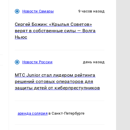
Новости Самары
9 часов назад
Сергей Божин: «Крылья Советов»
верят в собственные силы — Волга
Ньюс
Новости России
день назад
МТС Junior стал лидером рейтинга
решений сотовых операторов для
защиты детей от киберпреступников
аренда солярия
в Санкт-Петербурге