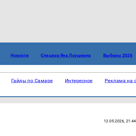
Новости
Спецкор Яна Лаушкина
Выборы 2026
Гайды по Самаре
Интересное
Реклама на 
12.05.2026, 21:44