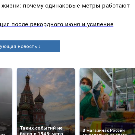
в жизни: почему одинаковые метры работают
кция после рекордного июня и усиление
ующая новость ↓
Таких событий не
В магазинах России
было с 1945: чего