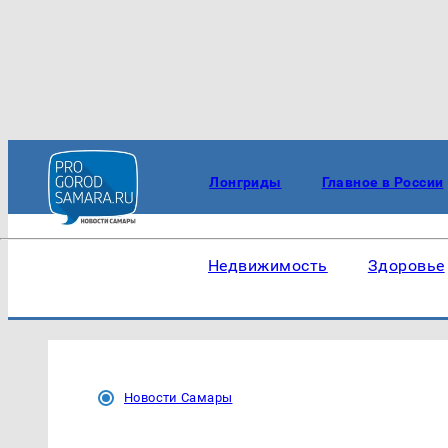
Лонгриды
Главное в России
Недвижимость
Здоровье
Новости Самары