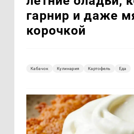
летние оладьи, 
гарнир и даже м
корочкой
Кабачок
Кулинария
Картофель
Еда