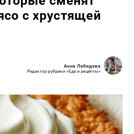
которые сменят
ясо с хрустящей
Анна Лебедева
Редактор рубрики «Еда и рецепты»