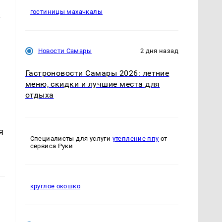
гостиницы махачкалы
.
,
Новости Самары
2 дня назад
Гастроновости Самары 2026: летние
меню, скидки и лучшие места для
отдыха
я
Специалисты для услуги
утепление ппу
от
сервиса Руки
круглое окошко