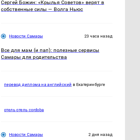
Сергей Божин: «Крылья Советов» верят в
собственные силы — Волга Ньюс
Новости Самары
23 часа назад
Все для мам (и пап): полезные сервисы
Самары для родительства
перевод диплома на английский
в Екатеринбурге
отель отель cordoba
Новости Самары
2 дня назад