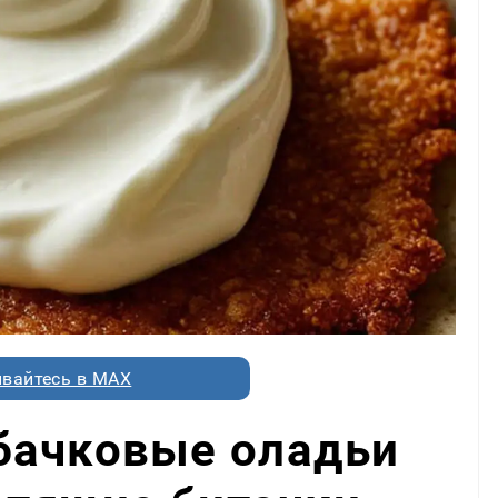
вайтесь в MAX
бачковые оладьи