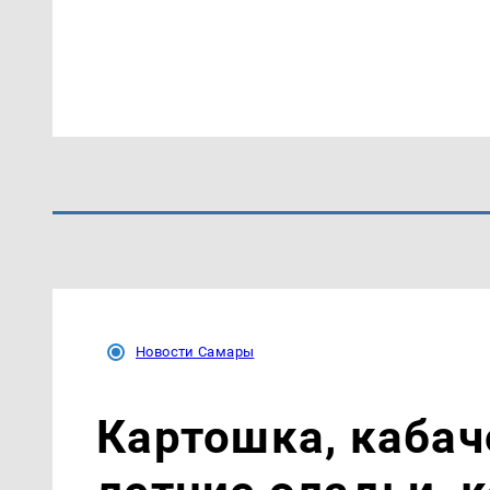
Новости Самары
Картошка, кабач