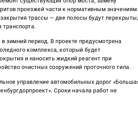
ремонт существующих опор моста, замену
аритов проезжей части к нормативным значениям
 закрытия трассы — две полосы будут перекрыты
 транспорта.
 в зимний период. В проекте предусмотрена
оледного комплекса, который будет
окрытия и наносить жидкий реагент при
ройство очистных сооружений проточного типа.
льное управление автомобильных дорог «Больша
енбургдорпроект». Сроки начала работ не