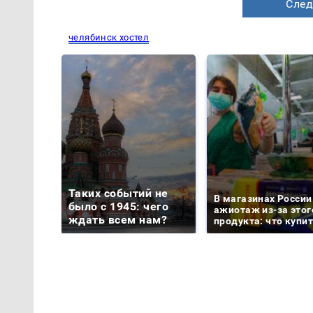
След
челябинск хостел
Таких событий не
В магазинах России
было с 1945: чего
ажиотаж из-за этог
ждать всем нам?
продукта: что купи