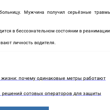
больницу. Мужчина получил серьёзные травмы
ится в бессознательном состоянии в реанимации
ивают личность водителя.
в жизни: почему одинаковые метры работают
а решений сотовых операторов для защиты