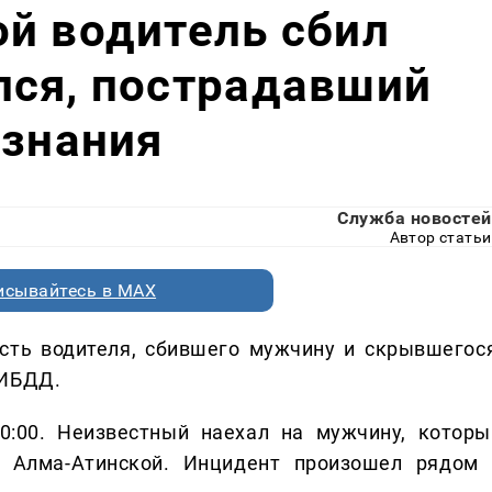
й водитель сбил
лся, пострадавший
ознания
Служба новостей
Автор статьи
исывайтесь в MAX
ть водителя, сбившего мужчину и скрывшегося
ГИБДД.
0:00. Неизвестный наехал на мужчину, которы
 Алма-Атинской. Инцидент произошел рядом 