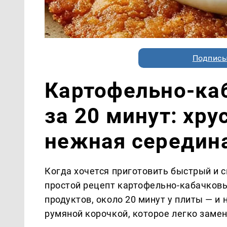
Подписы
Картофельно-ка
за 20 минут: хр
нежная середина
Когда хочется приготовить быстрый и 
простой рецепт картофельно-кабачковы
продуктов, около 20 минут у плиты — и
румяной корочкой, которое легко замен