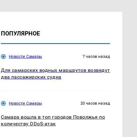
ПОПУЛЯРНОЕ
Новости Самары
7 часов назад
Для самарских водных маршрутов возведут
два пассажирских судна
Новости Самары
20 часов назад
Самара вошла в топ городов Поволжья по
количеству DDoS-атак