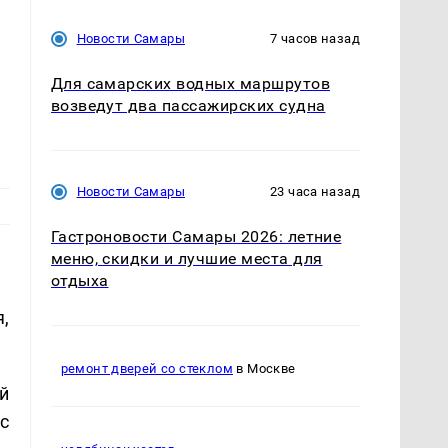
Новости Самары
7 часов назад
Для самарских водных маршрутов
возведут два пассажирских судна
Новости Самары
23 часа назад
Гастроновости Самары 2026: летние
меню, скидки и лучшие места для
отдыха
,
ремонт дверей со стеклом
в Москве
й
с