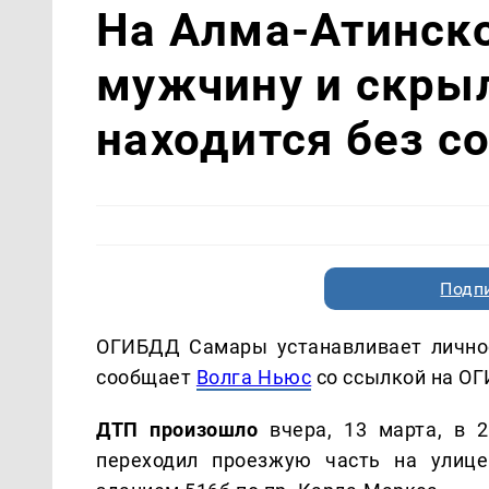
На Алма-Атинско
мужчину и скры
находится без с
Подп
ОГИБДД Самары устанавливает личнос
сообщает
Волга Ньюс
со ссылкой на О
ДТП произошло
вчера, 13 марта, в 2
переходил проезжую часть на улице