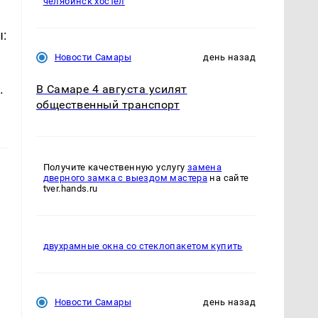
челябинск хостел
:
Новости Самары
день назад
.
В Самаре 4 августа усилят
общественный транспорт
Получите качественную услугу
замена
дверного замка с выездом мастера
на сайте
tver.hands.ru
двухрамные окна со стеклопакетом купить
Новости Самары
день назад