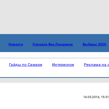
Новости
Спецкор Яна Лаушкина
Выборы 2026
Гайды по Самаре
Интересное
Реклама на 
14.03.2016, 15:31