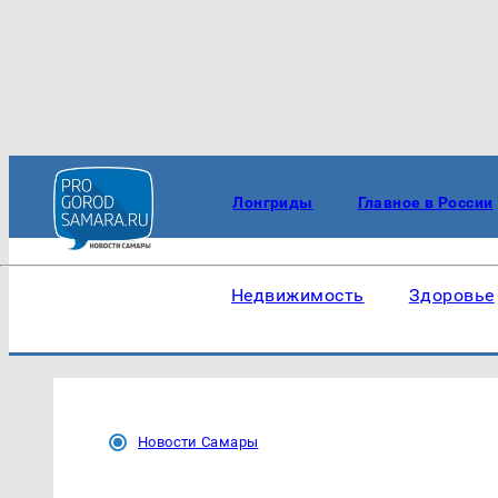
Лонгриды
Главное в России
Недвижимость
Здоровье
Новости Самары