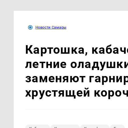
Новости Самары
Картошка, кабач
летние оладушки
заменяют гарнир
хрустящей коро