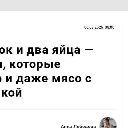
06.08.2026, 08:00
ок и два яйца —
, которые
 и даже мясо с
чкой
Анна Лебедева