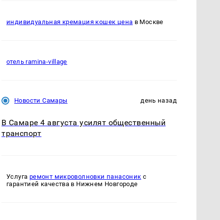
индивидуальная кремация кошек цена
в Москве
отель ramina-village
Новости Самары
день назад
В Самаре 4 августа усилят общественный
транспорт
Услуга
ремонт микроволновки панасоник
с
гарантией качества в Нижнем Новгороде