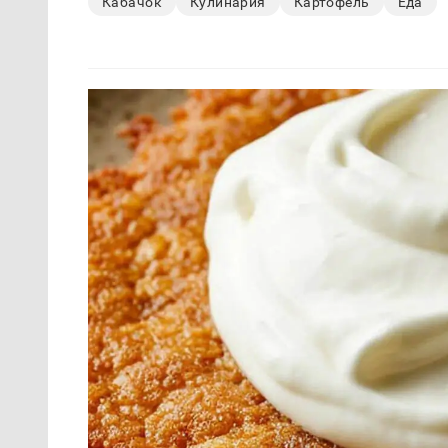
Кабачок
Кулинария
Картофель
Еда