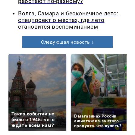
работают по-разному?
Волга, Самара и бесконечное лето:
спецпроект о местах, где лето
становится воспоминанием
Следующая новость ↓
Таких событий не
В магазинах России
было с 1945: чего
ажиотаж из-за этого
ждать всем нам?
продукта: что купить?