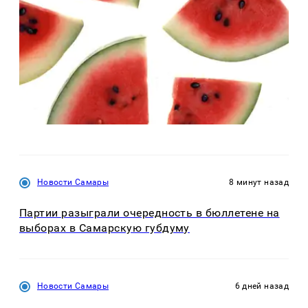
Новости Самары
8 минут назад
Партии разыграли очередность в бюллетене на
выборах в Самарскую губдуму
Новости Самары
6 дней назад