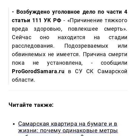
- Возбуждено уголовное дело по части 4
статьи 111 УК РФ
- «Причинение тяжкого
вреда здоровью, повлекшее смерть».
Сейчас оно находится на стадии
расследования. Подозреваемых или
обвиняемых не имеется. Причина смерти
пока не установлена, - сообщили
ProGorodSamara.ru
в СУ СК Самарской
области.
Читайте также:
Самарская квартира на бумаге и в
жизни: почему одинаковые метры