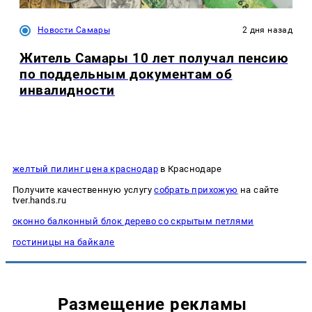
Новости Самары
2 дня назад
Житель Самары 10 лет получал пенсию
по поддельным документам об
инвалидности
желтый пилинг цена краснодар
в Краснодаре
Получите качественную услугу
собрать прихожую
на сайте
tver.hands.ru
оконно балконный блок дерево со скрытым петлями
гостиницы на байкале
Размещение рекламы