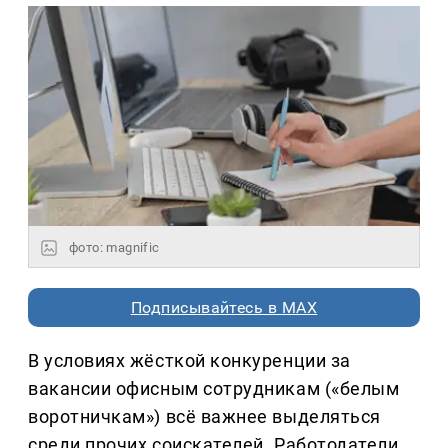
фото: magnific
Подписывайтесь в MAX
В условиях жёсткой конкуренции за
вакансии офисным сотрудникам («белым
воротничкам») всё важнее выделяться
среди прочих соискателей. Работодатели