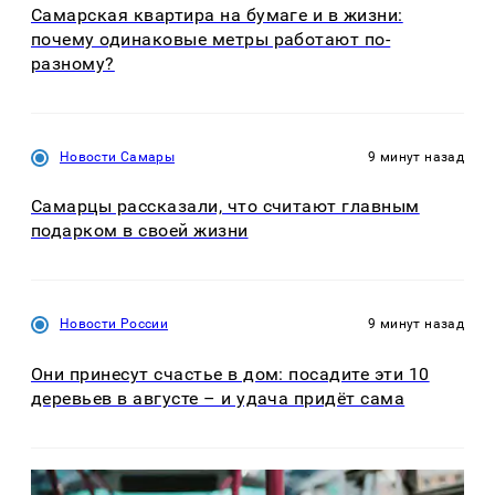
Самарская квартира на бумаге и в жизни:
почему одинаковые метры работают по-
разному?
Новости Самары
9 минут назад
Самарцы рассказали, что считают главным
подарком в своей жизни
Новости России
9 минут назад
Они принесут счастье в дом: посадите эти 10
деревьев в августе – и удача придёт сама