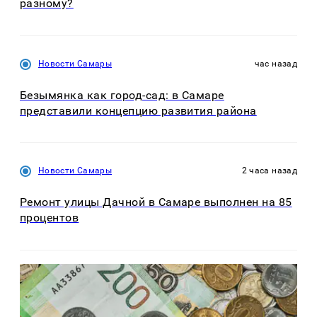
разному?
Новости Самары
час назад
Безымянка как город-сад: в Самаре
представили концепцию развития района
Новости Самары
2 часа назад
Ремонт улицы Дачной в Самаре выполнен на 85
процентов