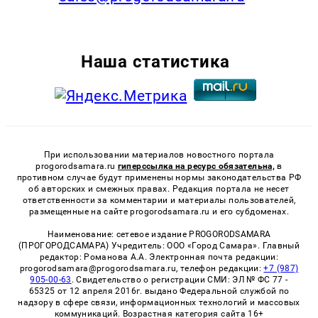
Наша статистика
При использовании материалов новостного портала
progorodsamara.ru
гиперссылка на ресурс обязательна,
в
противном случае будут применены нормы законодательства РФ
об авторских и смежных правах. Редакция портала не несет
ответственности за комментарии и материалы пользователей,
размещенные на сайте progorodsamara.ru и его субдоменах.
Наименование: сетевое издание PROGORODSAMARA
(ПРОГОРОДСАМАРА) Учредитель: ООО «Город Самара». Главный
редактор: Романова А.А. Электронная почта редакции:
progorodsamara@progorodsamara.ru, телефон редакции:
+7 (987)
905-00-63
. Свидетельство о регистрации СМИ: ЭЛ № ФС 77 -
65325 от 12 апреля 2016г. выдано Федеральной службой по
надзору в сфере связи, информационных технологий и массовых
коммуникаций. Возрастная категория сайта 16+