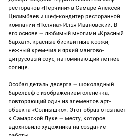
ресторанов «Перчини» в Самаре Алексей
Цилимбаев и шеф-кондитер ресторанной
компании «Поляна» Илья Ивановский. В
его основе — любимый многими «Красный
бархат»: красные бисквитные коржи,
нежный крем-чиз и яркий мангово-
цитрусовый соус, напоминающий летнее
солнце.
Особая деталь десерта — шоколадный
барельеф с изображением оленёнка,
повторяющий один из элементов арт-
объекта «Солнышко». Этот образ отсылает
к Самарской Луке — месту, которое
вдохновило художника на создание
работы.