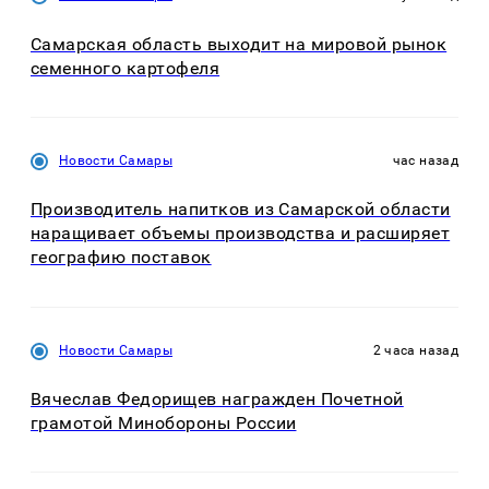
Самарская область выходит на мировой рынок
семенного картофеля
Новости Самары
час назад
Производитель напитков из Самарской области
наращивает объемы производства и расширяет
географию поставок
Новости Самары
2 часа назад
Вячеслав Федорищев награжден Почетной
грамотой Минобороны России