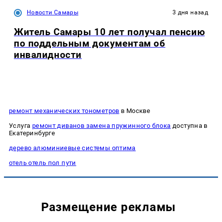
Новости Самары
3 дня назад
Житель Самары 10 лет получал пенсию
по поддельным документам об
инвалидности
ремонт механических тонометров
в Москве
Услуга
ремонт диванов замена пружинного блока
доступна в
Екатеринбурге
дерево алюминиевые системы оптима
отель отель пол пути
Размещение рекламы