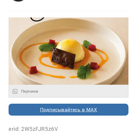
Перчини
Подписывайтесь в MAX
erid: 2W5zFJR5z6V