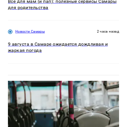
Все для мам (и пап): полезные сервисы Самары
для родительства
Новости Самары
2 часа назад
9 августа в Самаре ожидается дождливая и
жаркая погода