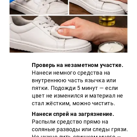
Проверь на незаметном участке.
Нанеси немного средства на
внутреннюю часть язычка или
пятки. Подожди 5 минут — если
цвет не изменился и материал не
стал жёстким, можно чистить.
Нанеси спрей на загрязнение.
Распыли средство прямо на
соляные разводы или следы грязи.
Не нужно лить слишком много —