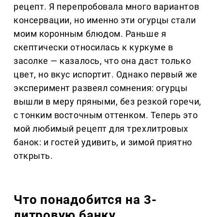
рецепт. Я перепробовала много вариантов
консервации, но именно эти огурцы стали
моим коронным блюдом. Раньше я
скептически относилась к куркуме в
засолке — казалось, что она даст только
цвет, но вкус испортит. Однако первый же
эксперимент развеял сомнения: огурцы
вышли в меру пряными, без резкой горечи,
с тонким восточным оттенком. Теперь это
мой любимый рецепт для трехлитровых
банок: и гостей удивить, и зимой приятно
открыть.
Что понадобится на 3-
литровую банку