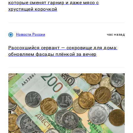
которые сменят гарнир и даже мясо с
хрустящей корочкой
Новости России
час назад
Рассохшийся сервант — сокровище для дома:
обновляем фасады плёнкой за вечер