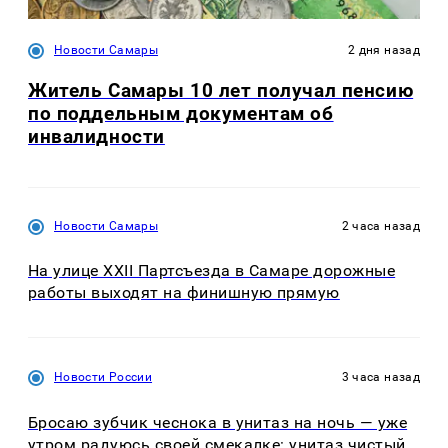
Новости Самары
2 дня назад
Житель Самары 10 лет получал пенсию
по поддельным документам об
инвалидности
Новости Самары
2 часа назад
На улице XXII Партсъезда в Самаре дорожные
работы выходят на финишную прямую
Новости России
3 часа назад
Бросаю зубчик чеснока в унитаз на ночь — уже
утром радуюсь своей смекалке: унитаз чистый,