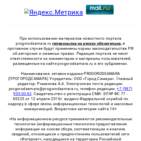
При использовании материалов новостного портала
progorodsamara.ru
гиперссылка на ресурс обязательна,
в
противном случае будут применены нормы законодательства РФ
об авторских и смежных правах. Редакция портала не несет
ответственности за комментарии и материалы пользователей,
размещенные на сайте progorodsamara.ru и его субдоменах.
Наименование: сетевое издание PROGORODSAMARA
(ПРОГОРОДСАМАРА) Учредитель: ООО «Город Самара». Главный
редактор: Романова А.А. Электронная почта редакции:
progorodsamara@progorodsamara.ru, телефон редакции:
+7 (987)
905-00-63
. Свидетельство о регистрации СМИ: ЭЛ № ФС 77 -
65325 от 12 апреля 2016г. выдано Федеральной службой по
надзору в сфере связи, информационных технологий и массовых
коммуникаций. Возрастная категория сайта 16+
«На информационном ресурсе применяются рекомендательные
технологии (информационные технологии предоставления
информации на основе сбора, систематизации и анализа
сведений, относящихся к предпочтениям пользователей сети
«Интернет», находящихся на территории Российской