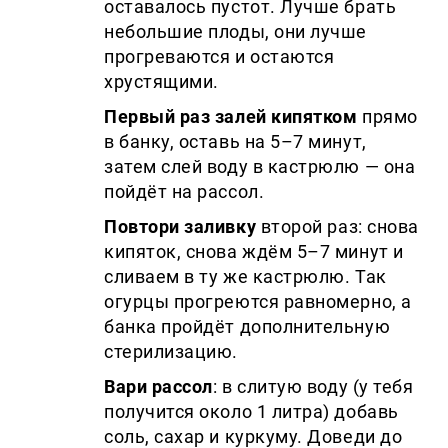
оставалось пустот. Лучше брать
небольшие плоды, они лучше
прогреваются и остаются
хрустящими.
Первый раз залей кипятком
прямо
в банку, оставь на 5–7 минут,
затем слей воду в кастрюлю — она
пойдёт на рассол.
Повтори заливку
второй раз: снова
кипяток, снова ждём 5–7 минут и
сливаем в ту же кастрюлю. Так
огурцы прогреются равномерно, а
банка пройдёт дополнительную
стерилизацию.
Вари рассол
: в слитую воду (у тебя
получится около 1 литра) добавь
соль, сахар и куркуму. Доведи до