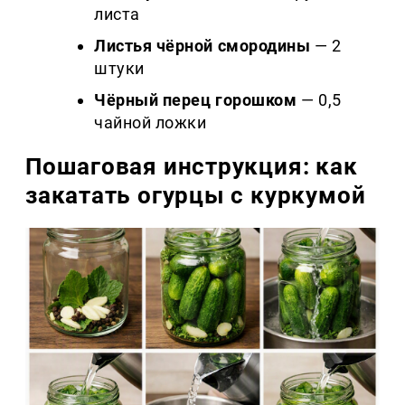
листа
Листья чёрной смородины
— 2
штуки
Чёрный перец горошком
— 0,5
чайной ложки
Пошаговая инструкция: как
закатать огурцы с куркумой