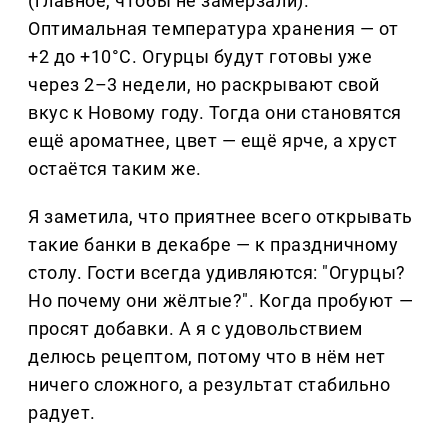
(главное, чтобы не замерзали).
Оптимальная температура хранения — от
+2 до +10°C. Огурцы будут готовы уже
через 2–3 недели, но раскрывают свой
вкус к Новому году. Тогда они становятся
ещё ароматнее, цвет — ещё ярче, а хруст
остаётся таким же.
Я заметила, что приятнее всего открывать
такие банки в декабре — к праздничному
столу. Гости всегда удивляются: "Огурцы?
Но почему они жёлтые?". Когда пробуют —
просят добавки. А я с удовольствием
делюсь рецептом, потому что в нём нет
ничего сложного, а результат стабильно
радует.