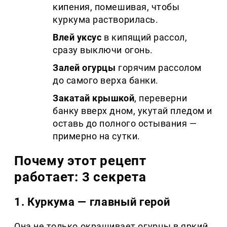
кипения, помешивая, чтобы
куркума растворилась.
Влей уксус
в кипящий рассол,
сразу выключи огонь.
Залей огурцы
горячим рассолом
до самого верха банки.
Закатай крышкой
, переверни
банку вверх дном, укутай пледом и
оставь до полного остывания —
примерно на сутки.
Почему этот рецепт
работает: 3 секрета
1. Куркума — главный герой
Она не только окрашивает огурцы в яркий