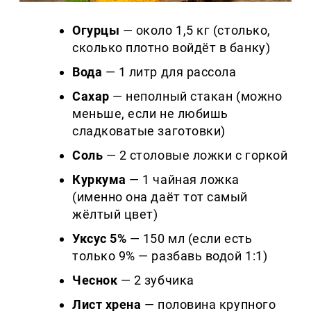
Огурцы
— около 1,5 кг (столько,
сколько плотно войдёт в банку)
Вода
— 1 литр для рассола
Сахар
— неполный стакан (можно
меньше, если не любишь
сладковатые заготовки)
Соль
— 2 столовые ложки с горкой
Куркума
— 1 чайная ложка
(именно она даёт тот самый
жёлтый цвет)
Уксус 5%
— 150 мл (если есть
только 9% — разбавь водой 1:1)
Чеснок
— 2 зубчика
Лист хрена
— половина крупного