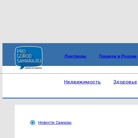
Лонгриды
Главное в России
Недвижимость
Здоровье
Новости Самары