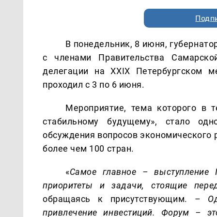
Подп
В понедельник, 8 июня, губернато
с членами Правительства Самарской
делегации на ХХIХ Петербургском м
проходил с 3 по 6 июня.
Мероприятие, тема которого в 
стабильному будущему», стало од
обсуждения вопросов экономического р
более чем 100 стран.
«
Самое главное – выступление 
приоритеты и задачи, ст
оящие пере
обращаясь к присутствующим. –
О
привлечение инвестиций. Форум – эт