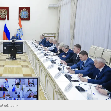
ой области