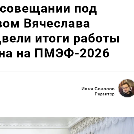
 совещании под
вом Вячеслава
вели итоги работы
она на ПМЭФ-2026
Илья Соколов
Редактор