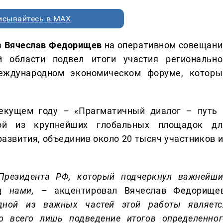
исывайтесь в MAX
р
Вячеслав Федорищев
на оперативном совещани
 области подвел итоги участия регионально
еждународном экономическом форуме, которы
текущем году – «Прагматичный диалог – путь 
ной из крупнейших глобальных площадок дл
азвития, объединив около 20 тысяч участников и
Президента РФ, который подчеркнул важнейши
д нами,
– акцентировал Вячеслав Федорищев
дной из важных частей этой работы являетс
о всего лишь подведение итогов определенног