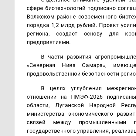
сфере биотехнологий подписано соглаш
Волжском районе современного биоте
порядка 1,2 млрд рублей. Проект уси
региона, создаст основу для ко
предприятиями.
В части развития агропромышл
«Северная Нива Самара», имеюще
продовольственной безопасности регио
В целях углубления межрегион
отношений на ПМЭФ-2026 подписаны
области, Луганской Народной Респ
министерства экономического разви
связей между промышленными пр
государственного управления, реализа