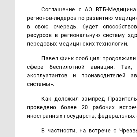
Соглашение с АО ВТБ-Медицина
регионов-лидеров по развитию медицин
в свою очередь, будет способство
ресурсов в региональную систему зд
передовых медицинских технологий.
Павел Финк сообщил: продолжили 
сфере беспилотной авиации. Так,
эксплуатантов и производителей а
системы».
Как доложил зампред Правитель
проведено более 20 рабочих встреч
иностранных государств, федеральных о
В частности, на встрече с Чре