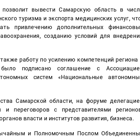
 позволит вывести Самарскую область в числ
ского туризма и экспорта медицинских услуг, что
вать привлечению дополнительных финансовы
равоохранения, созданию условий для внедрени
также работу по усилению компетенций региона 
 было подписано соглашение с Ассоциацие
втономных систем «Национальные автономны
ства Самарской области, на форуме делегацие
 и переговоров с представителями регионов
рганов власти и институтов развития, бизнеса.
звычайным и Полномочным Послом Объединенны