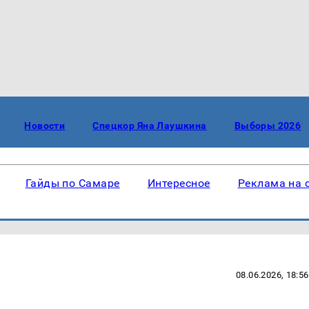
Новости
Спецкор Яна Лаушкина
Выборы 2026
Гайды по Самаре
Интересное
Реклама на 
08.06.2026, 18:56