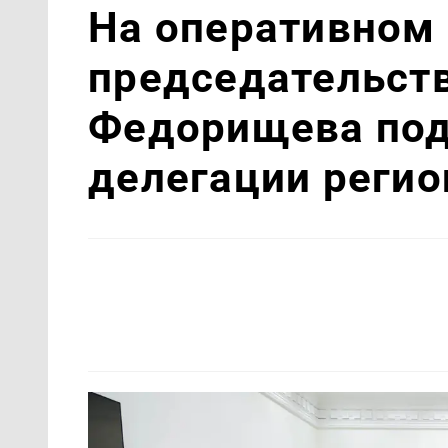
На оперативном
председательст
Федорищева под
делегации реги