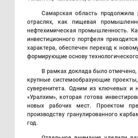
Самарская область продолжила 
отраслях, как пищевая промышленно
нефтехимическая промышленность. Как
инвестиционного портфеля приходитс
характера, обеспечен переход к новом
формирующие основу технологического 
В рамках доклада было отмечено,
крупные системообразующие проекты,
суверенитета. Одним из ключевых и 
«Уралхим», которая готова инвестиров
новых рабочих мест. Проектом пре
производству гранулированного карба
год.
Отдельное внимание уделили раз