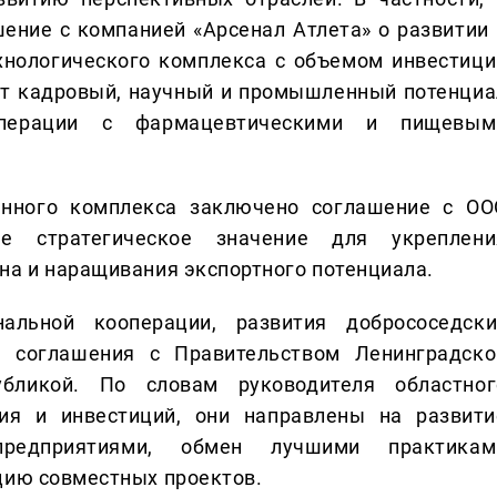
ение с компанией «Арсенал Атлета» о развитии 
хнологического комплекса с объемом инвестици
лит кадровый, научный и промышленный потенциа
операции с фармацевтическими и пищевым
енного комплекса заключено соглашение с ОО
е стратегическое значение для укреплени
на и наращивания экспортного потенциала.
альной кооперации, развития добрососедски
 соглашения с Правительством Ленинградско
убликой. По словам руководителя областног
тия и инвестиций, они направлены на развити
едприятиями, обмен лучшими практикам
цию совместных проектов.