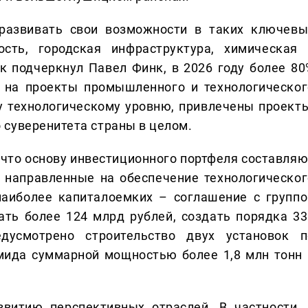
развивать свои возможности в таких ключевы
сть, городская инфраструктура, химическая 
 подчеркнул Павел Финк, в 2026 году более 80
я на проекты промышленного и технологическог
у технологическому уровню, привлечены проекты
суверенитета страны в целом.
 что основу инвестиционного портфеля составляю
 направленные на обеспечение технологическог
наиболее капиталоемких – соглашение с группо
ать более 124 млрд рублей, создать порядка 33
дусмотрено строительство двух установок п
мида суммарной мощностью более 1,8 млн тонн 
витию перспективных отраслей. В частности, 