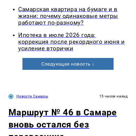
Самарская квартира на бумаге и в
жизни: почему одинаковые метры
работают по-разному?
Ипотека в июле 2026 года:
коррекция после рекордного июня и
усиление вторички
Следующая новость ↓
Новости Самары
15 часов назад
Маршрут № 46 в Самаре
вновь остался без