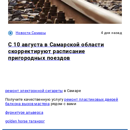
Новости Самары
4 дня назад
С 10 августа в Самарской области
скорректируют расписание
пригородных поездов
ремонт электронной сигареты
в Самаре
Получите качественную услугу
ремонт пластиковых дверей
балкона вызов мастера
рядом с вами
фурнитуре альверса
golden horse таганрог