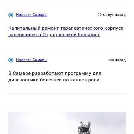
Новости Самары
59 минут назад
Капитальный ремонт терапевтического корпуса
завершился в Отрадненской больнице
Новости Самары
час назад
В Самаре разработают программу для
диагностики болезней по капле крови