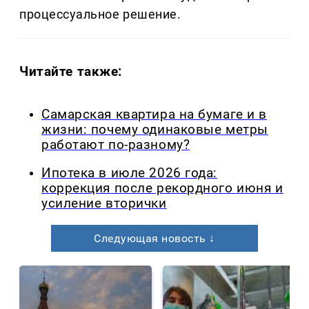
процессуальное решение.
Читайте также:
Самарская квартира на бумаге и в
жизни: почему одинаковые метры
работают по-разному?
Ипотека в июле 2026 года:
коррекция после рекордного июня и
усиление вторички
Следующая новость ↓