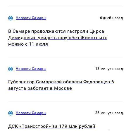
Новости Самары
6 дней назад
В Самаре продолжаются гастроли Цирка
Демидовых: увидеть шоу «Без Животных»
можно с 11 июля
Новости Самары
13 минут назад
Губернатор Самарской области Федорищев 6
августа работает в Москве
Новости Самары
36 минут назад
ДСК «Трансстрой» за 179 млн рублей