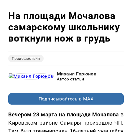
На площади Мочалова
самарскому школьнику
воткнули нож в грудь
Происшествия
Михаил Горюнов
Автор статьи
Подписывайтесь в MAX
Вечером 23 марта на площади Мочалова
в
Кировском районе Самары произошло ЧП.
Там был травмирован 16-летний учащийся