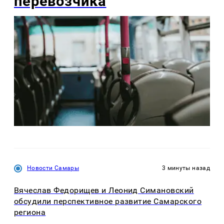
перевозчика
Новости Самары
3 минуты назад
Вячеслав Федорищев и Леонид Симановский
обсудили перспективное развитие Самарского
региона