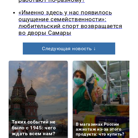
работают по-разному?
«Именно здесь у нас появилось
ощущение семейственности»:
любительский спорт возвращается
во дворы Самары
Следующая новость ↓
Таких событий не
В магазинах России
было с 1945: чего
ажиотаж из-за этого
ждать всем нам?
продукта: что купить?