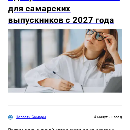
для самарских
выпускников с 2027 года
Новости Самары
4 минуты назад
Режим повышенной готовности из-за урагана