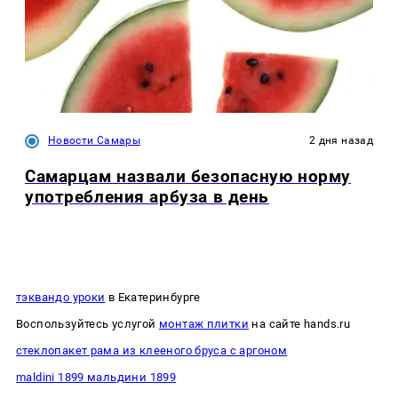
Новости Самары
2 дня назад
Самарцам назвали безопасную норму
употребления арбуза в день
тэквандо уроки
в Екатеринбурге
Воспользуйтесь услугой
монтаж плитки
на сайте hands.ru
стеклопакет рама из клееного бруса с аргоном
maldini 1899 мальдини 1899