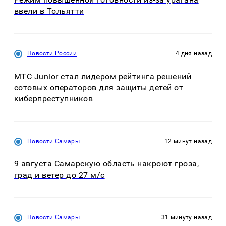
ввели в Тольятти
Новости России
4 дня назад
МТС Junior стал лидером рейтинга решений
сотовых операторов для защиты детей от
киберпреступников
Новости Самары
12 минут назад
9 августа Самарскую область накроют гроза,
град и ветер до 27 м/с
Новости Самары
31 минуту назад