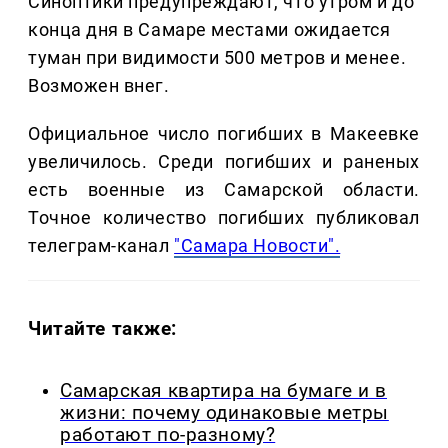
Синоптики предупреждают, что утром и до
конца дня в Самаре местами ожидается
туман при видимости 500 метров и менее.
Возможен внег.
Официальное число погибших в Макеевке
увеличилось. Среди погибших и раненых
есть военные из Самарской области.
Точное количество погибших публиковал
телеграм-канал
"Самара Новости".
Читайте также:
Самарская квартира на бумаге и в
жизни: почему одинаковые метры
работают по-разному?