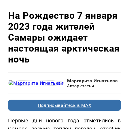
На Рождество 7 января
2023 года жителей
Самары ожидает
настоящая арктическая
ночь
Маргарита Игнатьева
Автор статьи
Подписывайтесь в MAX
Первые дни нового года отметились в
Самаре весьма теплой погодой, столбик