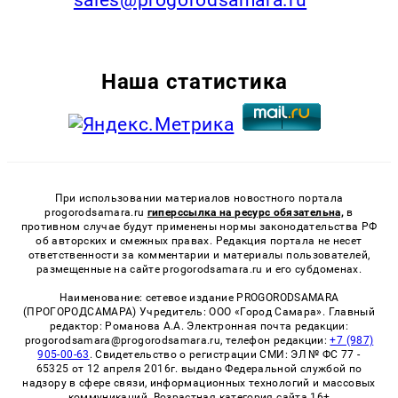
Наша статистика
При использовании материалов новостного портала
progorodsamara.ru
гиперссылка на ресурс обязательна,
в
противном случае будут применены нормы законодательства РФ
об авторских и смежных правах. Редакция портала не несет
ответственности за комментарии и материалы пользователей,
размещенные на сайте progorodsamara.ru и его субдоменах.
Наименование: сетевое издание PROGORODSAMARA
(ПРОГОРОДСАМАРА) Учредитель: ООО «Город Самара». Главный
редактор: Романова А.А. Электронная почта редакции:
progorodsamara@progorodsamara.ru, телефон редакции:
+7 (987)
905-00-63
. Свидетельство о регистрации СМИ: ЭЛ № ФС 77 -
65325 от 12 апреля 2016г. выдано Федеральной службой по
надзору в сфере связи, информационных технологий и массовых
коммуникаций. Возрастная категория сайта 16+