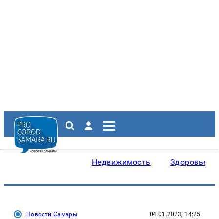
Недвижимость
Здоровье
Новости Самары
04.01.2023, 14:25