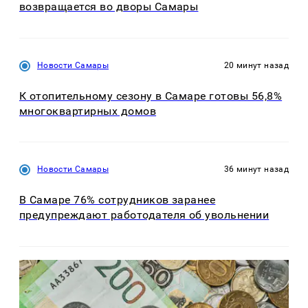
возвращается во дворы Самары
Новости Самары
20 минут назад
К отопительному сезону в Самаре готовы 56,8%
многоквартирных домов
Новости Самары
36 минут назад
В Самаре 76% сотрудников заранее
предупреждают работодателя об увольнении