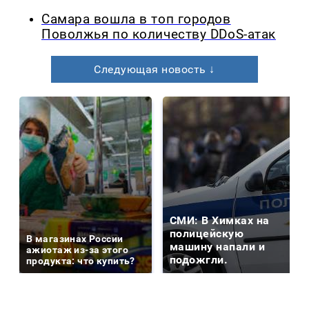
Самара вошла в топ городов
Поволжья по количеству DDoS-атак
Следующая новость ↓
СМИ: В Химках на
полицейскую
В магазинах России
машину напали и
ажиотаж из-за этого
подожгли.
продукта: что купить?