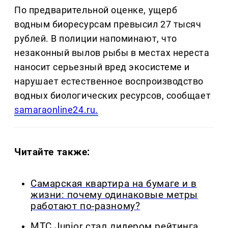
По предварительной оценке, ущерб
водным биоресурсам превысил 27 тысяч
рублей. В полиции напоминают, что
незаконный вылов рыбы в местах нереста
наносит серьезный вред экосистеме и
нарушает естественное воспроизводство
водных биологических ресурсов, сообщает
samaraonline24.ru.
Читайте также:
Самарская квартира на бумаге и в
жизни: почему одинаковые метры
работают по-разному?
МТС Junior стал лидером рейтинга