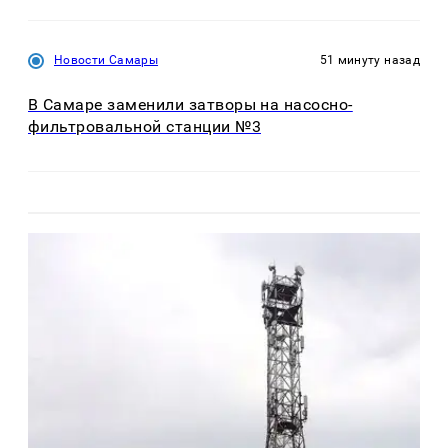
Новости Самары
51 минуту назад
В Самаре заменили затворы на насосно-
фильтровальной станции №3