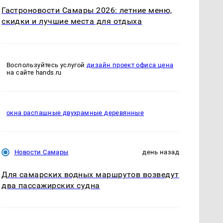
Гастроновости Самары 2026: летние меню,
скидки и лучшие места для отдыха
Воспользуйтесь услугой
дизайн проект офиса цена
на сайте hands.ru
окна распашные двухрамные деревянные
Новости Самары
день назад
Для самарских водных маршрутов возведут
два пассажирских судна