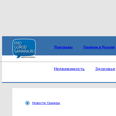
Лонгриды
Главное в России
Недвижимость
Здоровье
Новости Самары