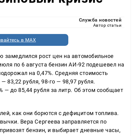
Служба новостей
Автор статьи
вайтесь в MAX
ю замедлился рост цен на автомобильное
июля по 6 августа бензин АИ-92 подешевел на
 подорожал на 0,47%. Средняя стоимость
 — 83,22 рубля, 98-го — 98,97 рубля.
 — до 85,44 рубля за литр. Об этом сообщает
елей, как они борются с дефицитом топлива.
ивычки. Вера Сергеева заправляется по
привозят бензин, и выбирает дневные часы,