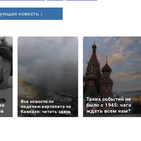
ующая новость ↓
Таких событий не
Все новости по
во
было с 1945: чего
падению вертолета на
ра
ждать всем нам?
Кавказе: читать здесь