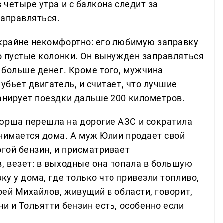
 четыре утра и с балкона следит за
заправляться.
 крайне некомфортно: его любимую заправку
бо пустые колонки. Он вынужден заправляться
е больше денег. Кроме того, мужчина
убьет двигатель, и считает, что лучшие
ланирует поездки дальше 200 километров.
юрша перешла на дорогие АЗС и сократила
анимается дома. А муж Юлии продает свой
огой бензин, и присматривает
, везет: в выходные она попала в большую
ку у дома, где только что привезли топливо,
рей Михайлов, живущий в области, говорит,
ни и Тольятти бензин есть, особенно если