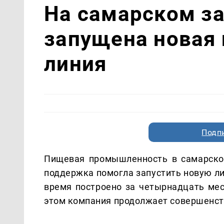
На самарском за
запущена новая
линия
Подп
Пищевая промышленность в самарском
поддержка помогла запустить новую ли
время построено за четырнадцать мес
этом компания продолжает совершенст