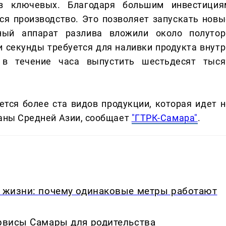
з ключевых. Благодаря большим инвестиция
ся производство. Это позволяет запускать новы
ный аппарат разлива вложили около полутор
и секунды требуется для наливки продукта внутр
 в течение часа выпустить шестьдесят тыся
тся более ста видов продукции, которая идет н
траны Средней Азии, сообщает
"ГТРК-Самара"
.
в жизни: почему одинаковые метры работают
ервисы Самары для родительства