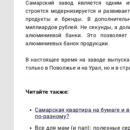
Самарский завод является одним и
строятся модернизируется и развивает
продукты и бренды. В дополнитель
миллиардов рублей. Не секунды, а дол
алюминиевой банки. Это позволяет
алюминиевых банок продукции.
В настоящее время на заводе выпускае
только в Поволжье и на Урал, но и в с
Читайте также:
Самарская квартира на бумаге и 
по-разному?
Все для мам (и пап): полезные с