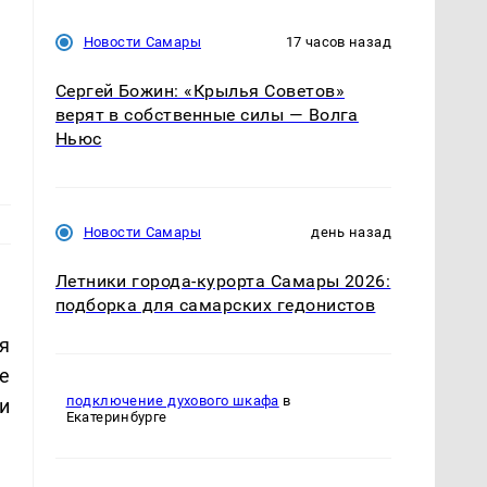
Новости Самары
17 часов назад
Сергей Божин: «Крылья Советов»
верят в собственные силы — Волга
Ньюс
Новости Самары
день назад
Летники города-курорта Самары 2026:
подборка для самарских гедонистов
я
е
подключение духового шкафа
в
и
Екатеринбурге