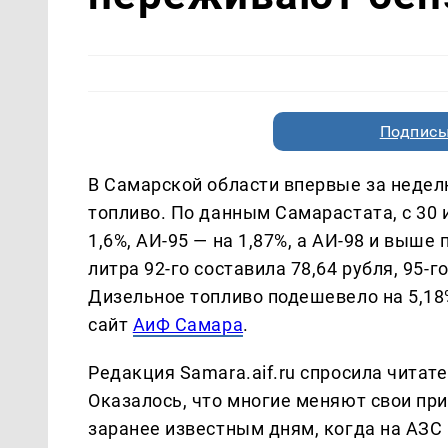
Подписы
В Самарской области впервые за недел
топливо. По данным Самарастата, с 30 
1,6%, АИ-95 — на 1,87%, а АИ-98 и выше
литра 92-го составила 78,64 рубля, 95-го
Дизельное топливо подешевело на 5,18%
сайт
АиФ Самара
.
Редакция Samara.aif.ru спросила читат
Оказалось, что многие меняют свои пр
заранее известным дням, когда на АЗС 