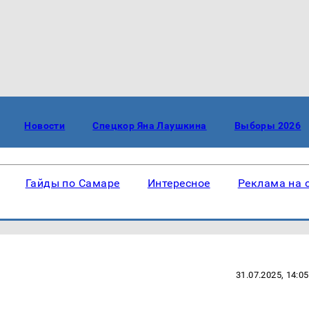
Новости
Спецкор Яна Лаушкина
Выборы 2026
Гайды по Самаре
Интересное
Реклама на 
31.07.2025, 14:05