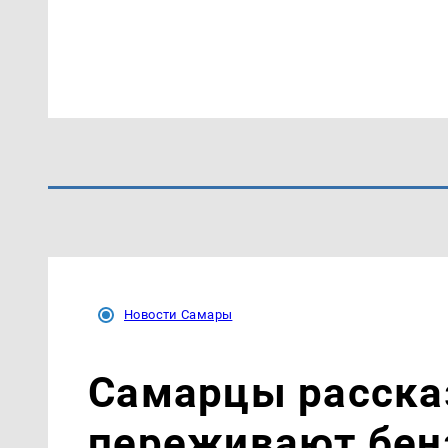
Новости Самары
Самарцы рассказ
переживают бен