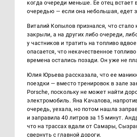
когда очереди меньше. Ее отец встает в
очередью — если она небольшая, едет 
Виталий Копылов признался, что стало
закрыли, а на других либо очереди, ли
у частников и тратить на топливо вдво
опасается, что некачественное топливо 
времена остались позади. Он уже не п
Юлия Юрьева рассказала, что ее маник
поездки — вместо тренировок в зале з
Porsche, поскольку не может найти дор
электромобиль. Яна Качалова, напротив
очередь, уехала, но потом нашла заправ
и заправила 40 литров за 15 минут. Анд
что на трассах вдали от Самары, Сызра
свернуть с главной дороги.