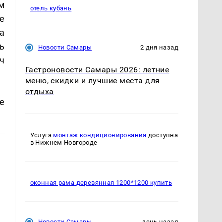
м
отель кубань
е
а
ь
Новости Самары
2 дня назад
ч
Гастроновости Самары 2026: летние
меню, скидки и лучшие места для
отдыха
е
Услуга
монтаж кондиционирования
доступна
в Нижнем Новгороде
оконная рама деревянная 1200*1200 купить
Новости Самары
день назад