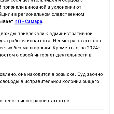
ё признали виновной в уклонении от
общили в региональном следственном
зывает
КП - Самара
.
 дважды привлекали к административной
ка работы иноагента. Несмотря на это, она
сетях без маркировки. Кроме того, за 2024–
юстом о своей интернет-деятельности в
влено, она находится в розыске. Суд заочно
 свободы в исправительной колонии общего
в реестр иностранных агентов.