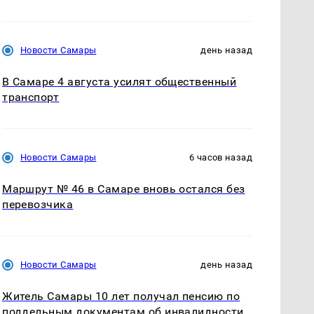
Новости Самары
день назад
В Самаре 4 августа усилят общественный
транспорт
Новости Самары
6 часов назад
Маршрут № 46 в Самаре вновь остался без
перевозчика
Новости Самары
день назад
Житель Самары 10 лет получал пенсию по
поддельным документам об инвалидности