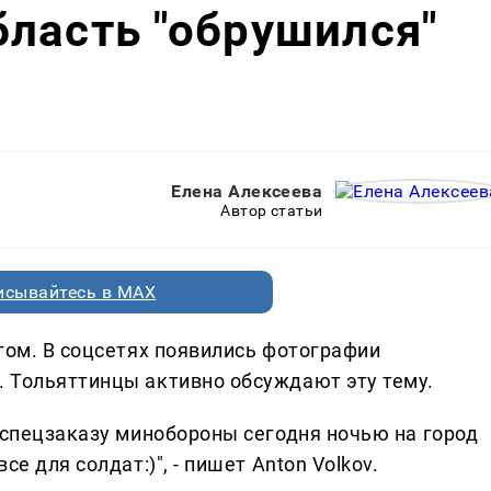
ласть "обрушился"
Елена Алексеева
Автор статьи
исывайтесь в MAX
гом. В соцсетях появились фотографии
 Тольяттинцы активно обсуждают эту тему.
 спецзаказу минобороны сегодня ночью на город
е для солдат:)", - пишет Anton Volkov.