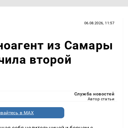
06.08.2026, 11:57
ноагент из Самары
чила второй
Служба новостей
Автор статьи
вайтесь в MAX
вшая себя целительницей и борцом с