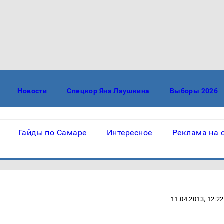
Новости
Спецкор Яна Лаушкина
Выборы 2026
Гайды по Самаре
Интересное
Реклама на 
11.04.2013, 12:22