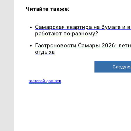
Читайте также:
Самарская квартира на бумаге и 
работают по-разному?
Гастроновости Самары 2026: летн
отдыха
Следую
гостевой дом век