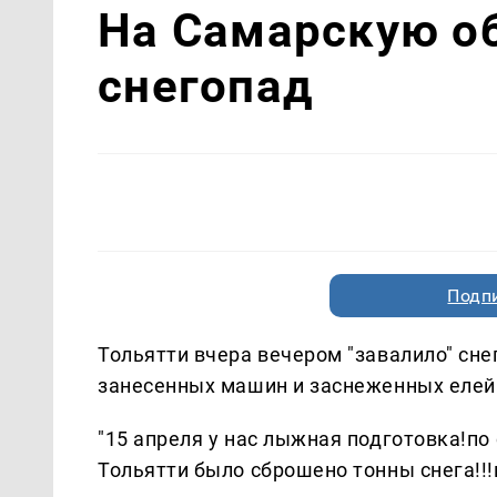
На Самарскую об
снегопад
Подп
Тольятти вчера вечером "завалило" сне
занесенных машин и заснеженных елей.
"15 апреля у нас лыжная подготовка!по
Тольятти было сброшено тонны снега!!!вс