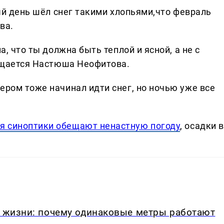
лый день шёл снег такими хлопьями,что февраль
ва.
а, что ты должна быть теплой и ясной, а не с
мущается Настюша Неофитова.
ером тоже начинал идти снег, но ночью уже все
я синоптики обещают ненастную погоду
, осадки в
в жизни: почему одинаковые метры работают