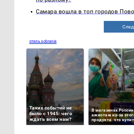
Самара вошла в топ городов Пово
След
отель sobranie
Таких событий не
В магазинах России
было с 1945: чего
ажиотаж из-за этог
ждать всем нам?
продукта: что купи