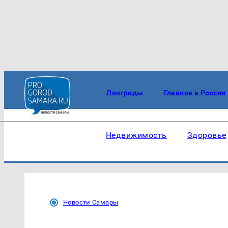
Лонгриды
Главное в России
Недвижимость
Здоровье
Новости Самары