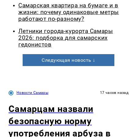
Самарская квартира на бумаге и в
жизни: почему одинаковые метры
работают по-разному?
Летники города-курорта Самары
2026: подборка для самарских
гедонистов
Следующая новость ↓
Новости Самары
17 часов назад
Самарцам назвали
безопасную норму
употребления арбуза в