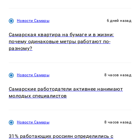
Новости Самары
6 дней назад
Самарская квартира на бумаге и в жизни:
почему одинаковые метры работают по-
разному?
Новости Самары
8 часов назад
Самарские работодатели активнее нанимают
молодых специалистов
Новости Самары
8 часов назад
31% работающих россиян определились с