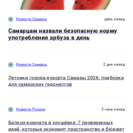
Новости Самары
день назад
Самарцам назвали безопасную норму
употребления арбуза в день
Новости Самары
2 дня назад
Летники города-курорта Самары 2026: подборка
для самарских гедонистов
Новости России
2 часа назад
Балкон-комната в хрущёвке: 7 проверенных
идей, которые экономят пространство и бюджет