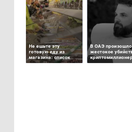
Не ешьте эту
В ОАЭ произошло
готовую еду из
жестокое убийст
магазина: список
криптомиллионе