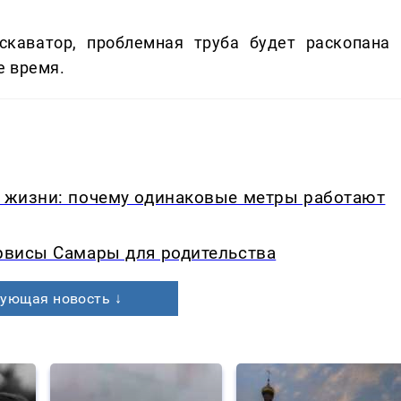
скаватор, проблемная труба будет раскопана 
е время.
в жизни: почему одинаковые метры работают
ервисы Самары для родительства
ующая новость ↓