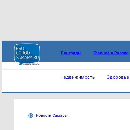
Лонгриды
Главное в России
Недвижимость
Здоровье
Новости Самары