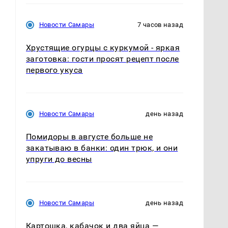
Новости Самары
7 часов назад
Хрустящие огурцы с куркумой - яркая
заготовка: гости просят рецепт после
первого укуса
Новости Самары
день назад
Помидоры в августе больше не
закатываю в банки: один трюк, и они
упруги до весны
Новости Самары
день назад
Картошка, кабачок и два яйца —