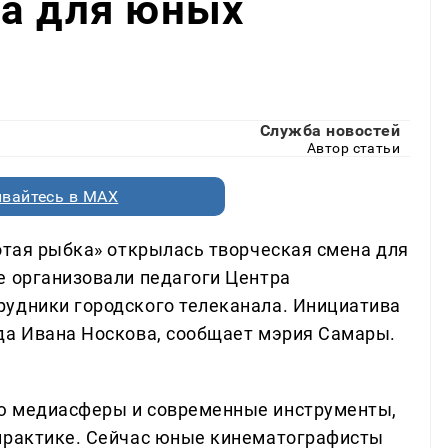
на для юных
Служба новостей
Автор статьи
вайтесь в MAX
лотая рыбка» открылась творческая смена для
е организовали педагоги Центра
рудники городского телеканала. Инициатива
да Ивана Носкова, сообщает мэрия Самары.
ю медиасферы и современные инструменты,
 практике. Сейчас юные кинематографисты