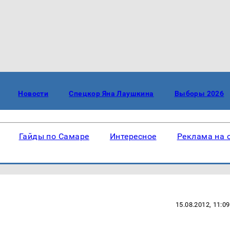
Новости
Спецкор Яна Лаушкина
Выборы 2026
Гайды по Самаре
Интересное
Реклама на 
15.08.2012, 11:09