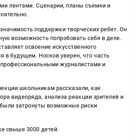
и лентами. Сценарии, планы съемки и
тоятельно.
значимость поддержки творческих ребят. Он
ьную возможность попробовать себя в деле.
ставляет освоение искусственного
я в будущем. Носков уверен, что часть
т профессиональными журналистами и
лекции школьникам рассказали, как
ора видеоряда, анализа реакции зрителей и
 были затронуты возможные риски
же свыше 3000 детей.