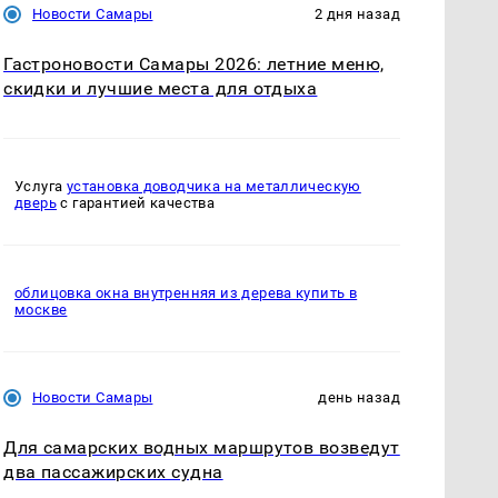
Новости Самары
2 дня назад
Гастроновости Самары 2026: летние меню,
скидки и лучшие места для отдыха
Услуга
установка доводчика на металлическую
дверь
с гарантией качества
облицовка окна внутренняя из дерева купить в
москве
Новости Самары
день назад
Для самарских водных маршрутов возведут
два пассажирских судна