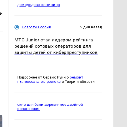
домодедово гостиница
и
Новости России
2 дня назад
МТС Junior стал лидером рейтинга
решений сотовых операторов для
защиты детей от киберпреступников
Подробнее от Сервис Руки о
ремонт
пылесоса электролюкс
в Твери и области
окно для бани деревянное двойной
стеклопакет