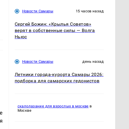
Новости Самары
15 часов назад
Сергей Божин: «Крылья Советов»
верят в собственные силы — Волга
Ньюс
Новости Самары
день назад
Летники города-курорта Самары 2026:
подборка для самарских гедонистов
скалолазание для взрослых в москве
в
Москве
е
я