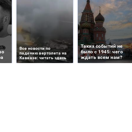
Таких событий не
Все новости по
во
было с 1945: чего
падению вертолета на
ра
ждать всем нам?
Кавказе: читать здесь