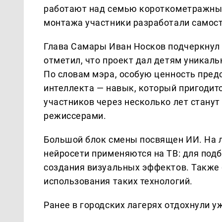
работают над семью короткометражным
монтажа участники разработали самос
Глава Самары Иван Носков подчеркнул 
отметил, что проект дал детям уникал
По словам мэра, особую ценность пред
интеллекта — навык, который пригодитс
участников через несколько лет стану
режиссерами.
Большой блок смены посвящен ИИ. На 
нейросети применяются на ТВ: для подб
создания визуальных эффектов. Также
использования таких технологий.
Ранее в городских лагерях отдохнули у