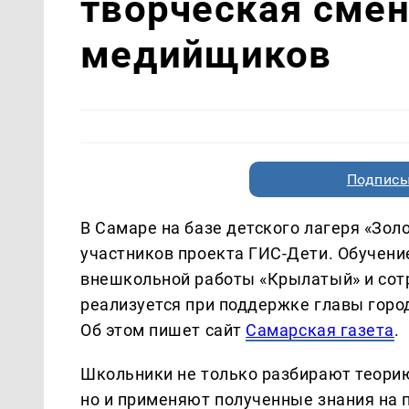
творческая сме
медийщиков
Подписы
В Самаре на базе детского лагеря «Зо
участников проекта ГИС-Дети. Обучени
внешкольной работы «Крылатый» и сот
реализуется при поддержке главы горо
Об этом пишет сайт
Самарская газета
.
Школьники не только разбирают теори
но и применяют полученные знания на