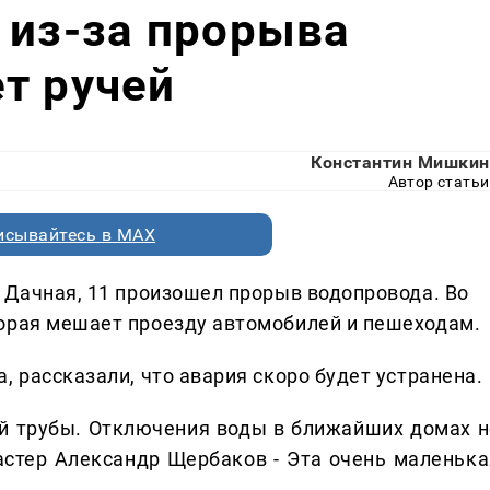
 из-за прорыва
т ручей
Константин Мишкин
Автор статьи
исывайтесь в MAX
у Дачная, 11 произошел прорыв водопровода. Во
орая мешает проезду автомобилей и пешеходам.
, рассказали, что авария скоро будет устранена.
й трубы. Отключения воды в ближайших домах н
мастер Александр Щербаков - Эта очень маленька