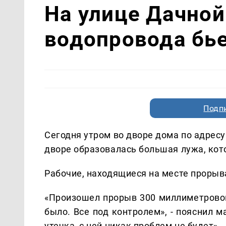
На улице Дачной
водопровода бье
Подп
Сегодня утром во дворе дома по адрес
дворе образовалась большая лужа, кот
Рабочие, находящиеся на месте прорыва
«Произошел прорыв 300 миллиметрово
было. Все под контролем», - пояснил 
утечка, с ней никак проблем не будет».