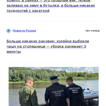
Компот в банках — это прошлый век: теперь
заливаю на зиму в бутылки, и больше никаких
трудностей с закаткой
Новости России
час назад
Больше никаких раковин: хозяйки выбрали
чашу на столешнице — уборка занимает 3
минуты