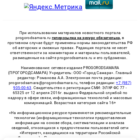
При использовании материалов новостного портала
progorodsamara.ru
гиперссылка на ресурс обязательна,
в
противном случае будут применены нормы законодательства РФ
об авторских и смежных правах. Редакция портала не несет
ответственности за комментарии и материалы пользователей,
размещенные на сайте progorodsamara.ru и его субдоменах.
Наименование: сетевое издание PROGORODSAMARA
(ПРОГОРОДСАМАРА) Учредитель: ООО «Город Самара». Главный
редактор: Романова А.А. Электронная почта редакции:
progorodsamara@progorodsamara.ru, телефон редакции:
+7 (987)
905-00-63
. Свидетельство о регистрации СМИ: ЭЛ № ФС 77 -
65325 от 12 апреля 2016г. выдано Федеральной службой по
надзору в сфере связи, информационных технологий и массовых
коммуникаций. Возрастная категория сайта 16+
«На информационном ресурсе применяются рекомендательные
технологии (информационные технологии предоставления
информации на основе сбора, систематизации и анализа
сведений, относящихся к предпочтениям пользователей сети
«Интернет», находящихся на территории Российской
Федерации)». Правила применения рекомендательных