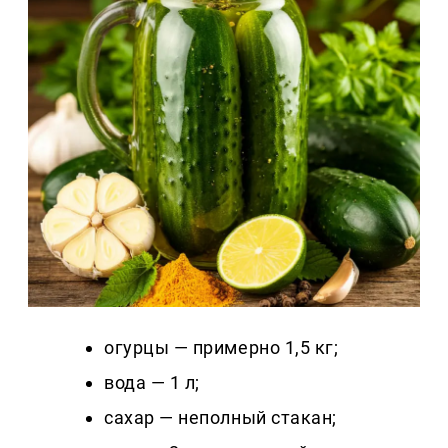
огурцы — примерно 1,5 кг;
вода — 1 л;
сахар — неполный стакан;