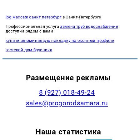
lpg массаж санкт петербург
в Санкт-Петербурге
Профессиональная услуга
замена труб водоснабжения
доступна рядом с вами
купить алюминиевую накладку на оконный профиль
гостевой дом брусника
Размещение рекламы
8 (927) 018-49-24
sales@progorodsamara.ru
Наша статистика