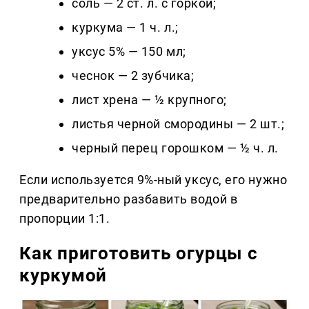
соль — 2 ст. л. с горкой;
куркума — 1 ч. л.;
уксус 5% — 150 мл;
чеснок — 2 зубчика;
лист хрена — ½ крупного;
листья черной смородины — 2 шт.;
черный перец горошком — ½ ч. л.
Если используется 9%-ный уксус, его нужно
предварительно разбавить водой в
пропорции 1:1.
Как приготовить огурцы с
куркумой