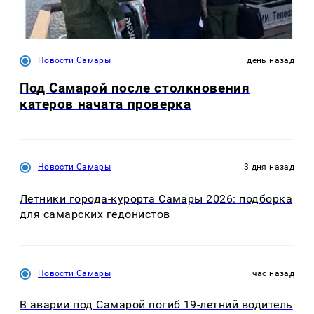
Новости Самары
день назад
Под Самарой после столкновения
катеров начата проверка
Новости Самары
3 дня назад
Летники города-курорта Самары 2026: подборка
для самарских гедонистов
Новости Самары
час назад
В аварии под Самарой погиб 19-летний водитель