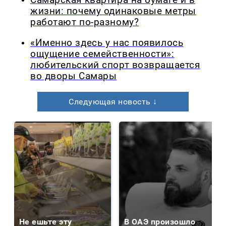
Самарская квартира на бумаге и в
жизни: почему одинаковые метры
работают по-разному?
«Именно здесь у нас появилось
ощущение семейственности»:
любительский спорт возвращается
во дворы Самары
Следующая новость ↓
Не ешьте эту
В ОАЭ произошло