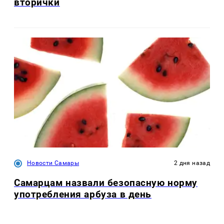
вторички
Новости Самары
2 дня назад
Самарцам назвали безопасную норму
употребления арбуза в день