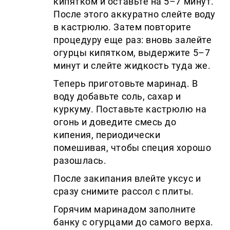
кипятком и оставьте на 5–7 минут.
После этого аккуратно слейте воду
в кастрюлю. Затем повторите
процедуру еще раз: вновь залейте
огурцы кипятком, выдержите 5–7
минут и слейте жидкость туда же.
Теперь приготовьте маринад. В
воду добавьте соль, сахар и
куркуму. Поставьте кастрюлю на
огонь и доведите смесь до
кипения, периодически
помешивая, чтобы специя хорошо
разошлась.
После закипания влейте уксус и
сразу снимите рассол с плиты.
Горячим маринадом заполните
банку с огурцами до самого верха.