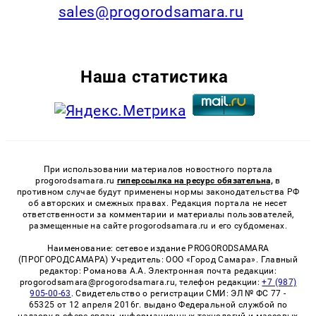
sales@progorodsamara.ru
Наша статистика
При использовании материалов новостного портала
progorodsamara.ru
гиперссылка на ресурс обязательна,
в
противном случае будут применены нормы законодательства РФ
об авторских и смежных правах. Редакция портала не несет
ответственности за комментарии и материалы пользователей,
размещенные на сайте progorodsamara.ru и его субдоменах.
Наименование: сетевое издание PROGORODSAMARA
(ПРОГОРОДСАМАРА) Учредитель: ООО «Город Самара». Главный
редактор: Романова А.А. Электронная почта редакции:
progorodsamara@progorodsamara.ru, телефон редакции:
+7 (987)
905-00-63
. Свидетельство о регистрации СМИ: ЭЛ № ФС 77 -
65325 от 12 апреля 2016г. выдано Федеральной службой по