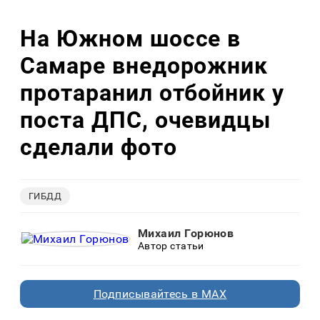
На Южном шоссе в
Самаре внедорожник
протаранил отбойник у
поста ДПС, очевидцы
сделали фото
ГИБДД
Михаил Горюнов
Автор статьи
Подписывайтесь в MAX