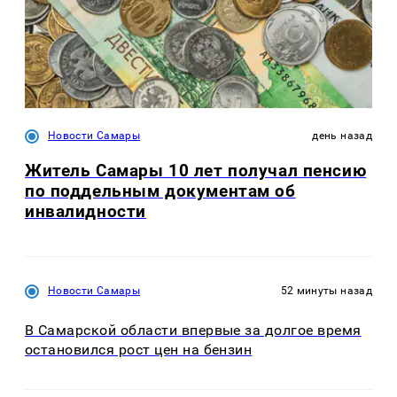
Новости Самары
день назад
Житель Самары 10 лет получал пенсию
по поддельным документам об
инвалидности
Новости Самары
52 минуты назад
В Самарской области впервые за долгое время
остановился рост цен на бензин