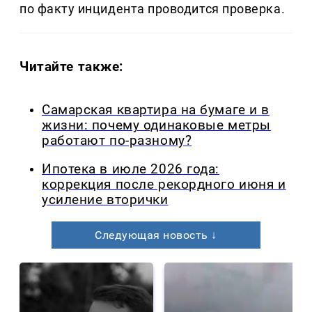
по факту инцидента проводится проверка.
Читайте также:
Самарская квартира на бумаге и в
жизни: почему одинаковые метры
работают по-разному?
Ипотека в июле 2026 года:
коррекция после рекордного июня и
усиление вторички
Следующая новость ↓