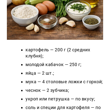
картофель — 200 г (2 средних
клубня);
молодой кабачок — 250 г;
яйца — 2 шт.;
мука — 4 столовые ложки с горкой;
чеснок — 2 зубчика;
укроп или петрушка — по вкусу;
соль и специи для картофеля — по