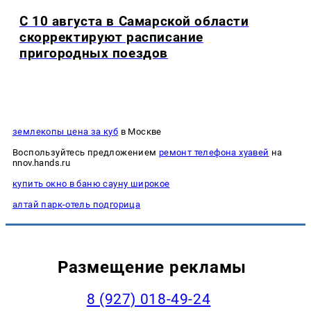
С 10 августа в Самарской области
скорректируют расписание
пригородных поездов
землекопы цена за куб
в Москве
Воспользуйтесь предложением
ремонт телефона хуавей
на
nnov.hands.ru
купить окно в баню сауну широкое
алтай парк-отель подгорица
Размещение рекламы
8 (927) 018-49-24