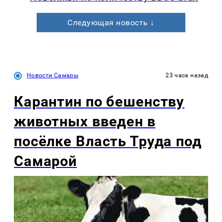
Следующая новость ↓
Новости Самары
23 часа назад
Карантин по бешенству
животных введен в
посёлке Власть Труда под
Самарой