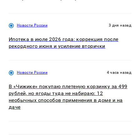
Новости России
3 дня назад
Ипотека в июле 2026 года: коррекция после
рекордного июня и усиление вторички
Новости России
4 часа назад
В «Чижике» покупаю плетеную корзинку за 499
рублей, но ягоды туда не набираю: 12
необычных способов применения в доме и на
даче