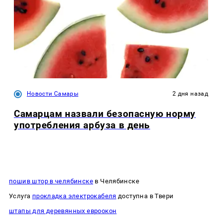
Новости Самары
2 дня назад
Самарцам назвали безопасную норму
употребления арбуза в день
пошив штор в челябинске
в Челябинске
Услуга
прокладка электрокабеля
доступна в Твери
штапы для деревянных евроокон