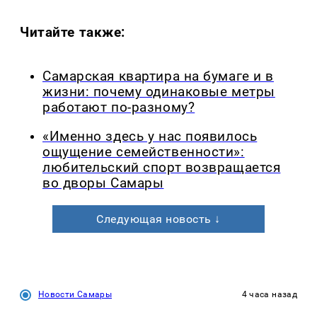
Читайте также:
Самарская квартира на бумаге и в
жизни: почему одинаковые метры
работают по-разному?
«Именно здесь у нас появилось
ощущение семейственности»:
любительский спорт возвращается
во дворы Самары
Следующая новость ↓
Новости Самары
4 часа назад