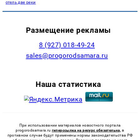
отель две реки
Размещение рекламы
8 (927) 018-49-24
sales@progorodsamara.ru
Наша статистика
При использовании материалов новостного портала
progorodsamara.ru
гиперссылка на ресурс обязательна,
в
противном случае будут применены нормы законодательства РФ