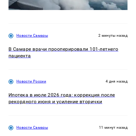
Новости Самары
2 минуты назад
В Самаре врачи прооперировали 101-летнего
пациента
Новости России
4 дня назад
Ипотека в июле 2026 года: коррекция после
рекордного июня и усиление вторички
Новости Самары
11 минут назад