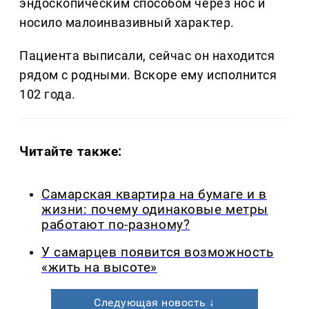
эндоскопическим способом через нос и
носило малоинвазивный характер.
Пациента выписали, сейчас он находится
рядом с родными. Вскоре ему исполнится
102 года.
Читайте также:
Самарская квартира на бумаге и в
жизни: почему одинаковые метры
работают по-разному?
У самарцев появится возможность
«жить на высоте»
Следующая новость ↓