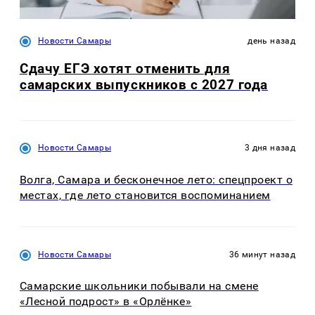
Новости Самары
день назад
Сдачу ЕГЭ хотят отменить для
самарских выпускников с 2027 года
Новости Самары
3 дня назад
Волга, Самара и бесконечное лето: спецпроект о
местах, где лето становится воспоминанием
Новости Самары
36 минут назад
Самарские школьники побывали на смене
«Лесной подрост» в «Орлёнке»