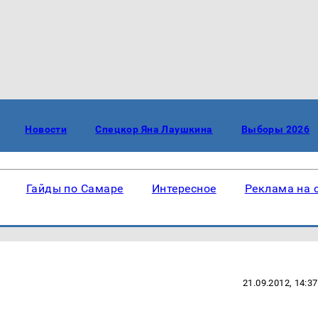
Новости
Спецкор Яна Лаушкина
Выборы 2026
Гайды по Самаре
Интересное
Реклама на 
21.09.2012, 14:37