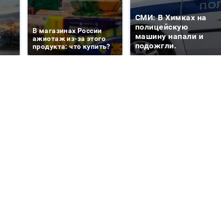
СМИ: В Химках на
е
полицейскую
В магазинах России
о
машину напали и
ажиотаж из-за этого
подожгли.
продукта: что купить?