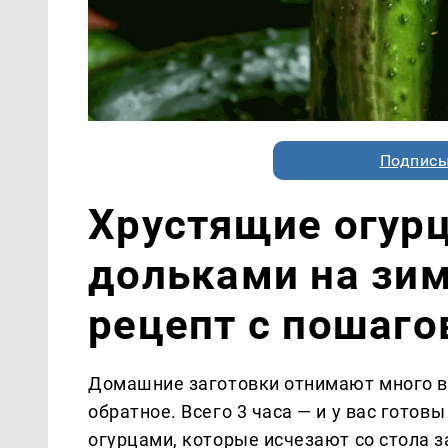
Подписы
Хрустящие огур
дольками на зи
рецепт с пошаг
Домашние заготовки отнимают много в
обратное. Всего 3 часа — и у вас гото
огурцами, которые исчезают со стола 