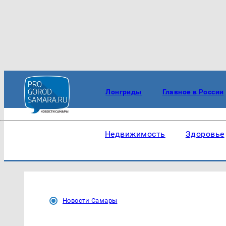
Лонгриды
Главное в России
Недвижимость
Здоровье
Новости Самары