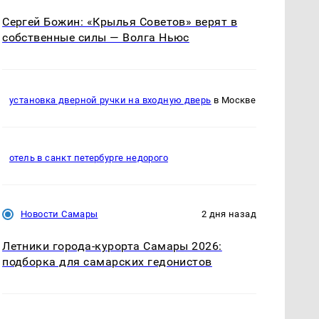
Сергей Божин: «Крылья Советов» верят в
собственные силы — Волга Ньюс
установка дверной ручки на входную дверь
в Москве
отель в санкт петербурге недорого
Новости Самары
2 дня назад
Летники города-курорта Самары 2026:
подборка для самарских гедонистов