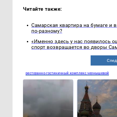
Читайте также:
Самарская квартира на бумаге и 
по-разному?
«Именно здесь у нас появилось 
спорт возвращается во дворы Са
След
ресторанно-гостиничный комплекс чернышевой