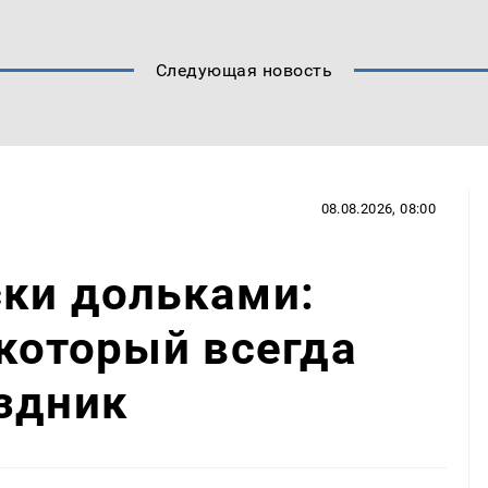
Следующая новость
08.08.2026, 08:00
ски дольками:
 который всегда
здник