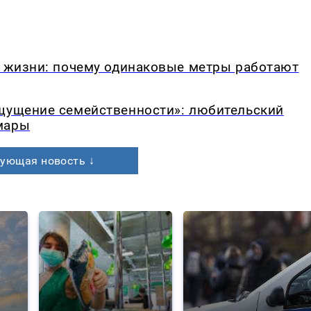
в жизни: почему одинаковые метры работают
ощущение семейственности»: любительский
мары
ующая новость ↓