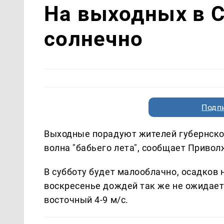
На выходных в 
солнечно
Подп
Выходные порадуют жителей губернской
волна "бабьего лета", сообщает Приво
В субботу будет малооблачно, осадков н
воскресенье дождей так же не ожидаетс
восточный 4-9 м/с.