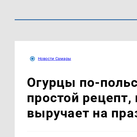
Новости Самары
Огурцы по‑поль
простой рецепт,
выручает на пра