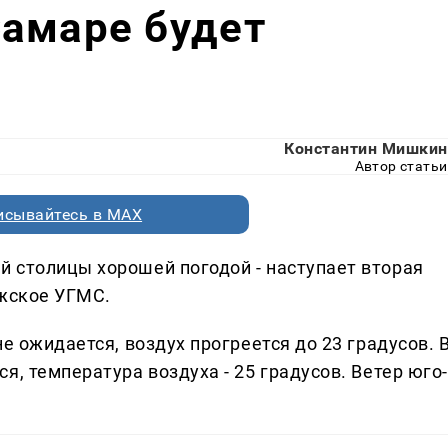
Самаре будет
Константин Мишкин
Автор статьи
исывайтесь в MAX
 столицы хорошей погодой - наступает вторая
лжское УГМС.
е ожидается, воздух прогреется до 23 градусов. 
я, температура воздуха - 25 градусов. Ветер юго-