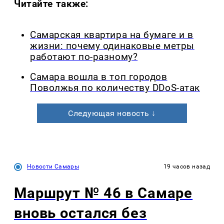
Читайте также:
Самарская квартира на бумаге и в
жизни: почему одинаковые метры
работают по-разному?
Самара вошла в топ городов
Поволжья по количеству DDoS-атак
Следующая новость ↓
Новости Самары
19 часов назад
Маршрут № 46 в Самаре
вновь остался без