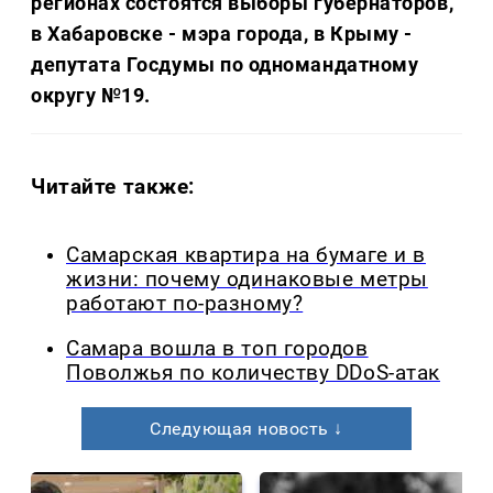
регионах состоятся выборы губернаторов,
в Хабаровске - мэра города, в Крыму -
депутата Госдумы по одномандатному
округу №19.
Читайте также:
Самарская квартира на бумаге и в
жизни: почему одинаковые метры
работают по-разному?
Самара вошла в топ городов
Поволжья по количеству DDoS-атак
Следующая новость ↓