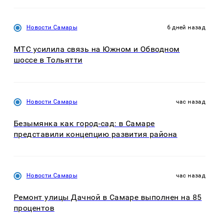
Новости Самары
6 дней назад
МТС усилила связь на Южном и Обводном
шоссе в Тольятти
Новости Самары
час назад
Безымянка как город-сад: в Самаре
представили концепцию развития района
Новости Самары
час назад
Ремонт улицы Дачной в Самаре выполнен на 85
процентов