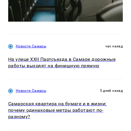
Новости Самары
час назад
На улице XXII Партсъезда в Самаре дорожные
работы выходят на финишную прямую
Новости Самары
5 дней назад
Самарская квартира на бумаге и в жизни:
почему одинаковые метры работают по-
разному?