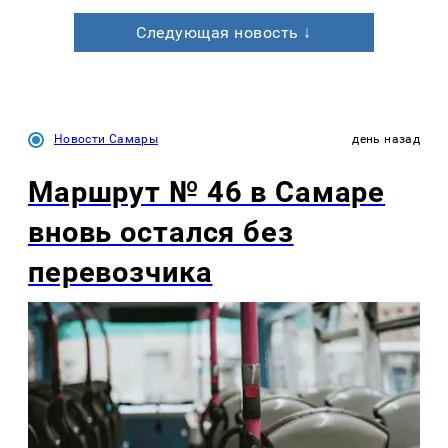
Следующая новость ↓
Новости Самары
день назад
Маршрут № 46 в Самаре
вновь остался без
перевозчика