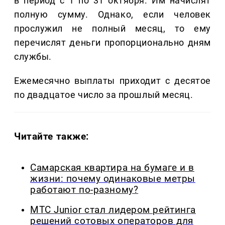
в период с 1 по 31 октября. Им начислят
полную сумму. Однако, если человек
прослужил не полный месяц, то ему
перечислят деньги пропорционально дням
службы.
Ежемесячно выплаты приходит с десятое
по двадцатое число за прошлый месяц.
Читайте также:
Самарская квартира на бумаге и в
жизни: почему одинаковые метры
работают по-разному?
МТС Junior стал лидером рейтинга
решений сотовых операторов для