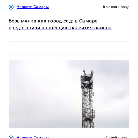
Новости Самары
6 часов назад
Безымянка как город-сад: в Самаре
представили концепцию развития района
Новости Самары
6 дней назад