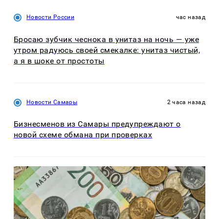
Новости России
час назад
Бросаю зубчик чеснока в унитаз на ночь — уже
утром радуюсь своей смекалке: унитаз чистый,
а я в шоке от простоты
Новости Самары
2 часа назад
Бизнесменов из Самары предупреждают о
новой схеме обмана при проверках