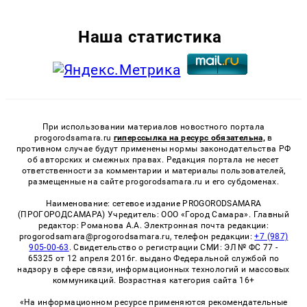
Наша статистика
При использовании материалов новостного портала
progorodsamara.ru
гиперссылка на ресурс обязательна,
в
противном случае будут применены нормы законодательства РФ
об авторских и смежных правах. Редакция портала не несет
ответственности за комментарии и материалы пользователей,
размещенные на сайте progorodsamara.ru и его субдоменах.
Наименование: сетевое издание PROGORODSAMARA
(ПРОГОРОДСАМАРА) Учредитель: ООО «Город Самара». Главный
редактор: Романова А.А. Электронная почта редакции:
progorodsamara@progorodsamara.ru, телефон редакции:
+7 (987)
905-00-63
. Свидетельство о регистрации СМИ: ЭЛ № ФС 77 -
65325 от 12 апреля 2016г. выдано Федеральной службой по
надзору в сфере связи, информационных технологий и массовых
коммуникаций. Возрастная категория сайта 16+
«На информационном ресурсе применяются рекомендательные