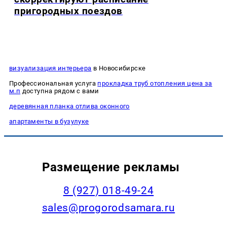
пригородных поездов
визуализация интерьера
в Новосибирске
Профессиональная услуга
прокладка труб отопления цена за
м.п
доступна рядом с вами
деревянная планка отлива оконного
апартаменты в бузулуке
Размещение рекламы
8 (927) 018-49-24
sales@progorodsamara.ru