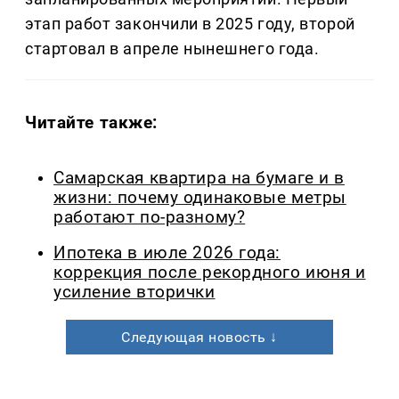
этап работ закончили в 2025 году, второй
стартовал в апреле нынешнего года.
Читайте также:
Самарская квартира на бумаге и в
жизни: почему одинаковые метры
работают по-разному?
Ипотека в июле 2026 года:
коррекция после рекордного июня и
усиление вторички
Следующая новость ↓