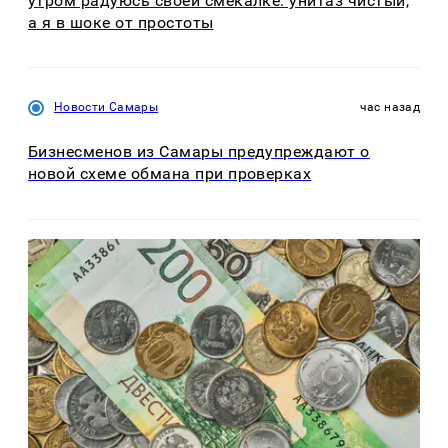
утром радуюсь своей смекалке: унитаз чистый,
а я в шоке от простоты
Новости Самары
час назад
Бизнесменов из Самары предупреждают о
новой схеме обмана при проверках