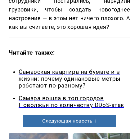
сотрудники постарались, нарядили
грузовики, чтобы создать новогоднее
настроение — в этом нет ничего плохого. А
как вы считаете, это хорошая идея?
Читайте также:
Самарская квартира на бумаге и в
жизни: почему одинаковые метры
работают по-разному?
Самара вошла в топ городов
Поволжья по количеству DDoS-атак
Следующая новость ↓