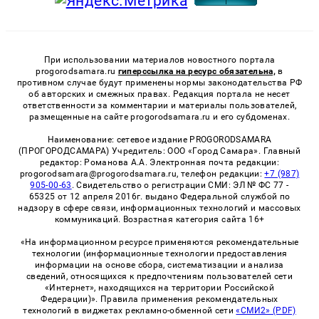
При использовании материалов новостного портала
progorodsamara.ru
гиперссылка на ресурс обязательна,
в
противном случае будут применены нормы законодательства РФ
об авторских и смежных правах. Редакция портала не несет
ответственности за комментарии и материалы пользователей,
размещенные на сайте progorodsamara.ru и его субдоменах.
Наименование: сетевое издание PROGORODSAMARA
(ПРОГОРОДСАМАРА) Учредитель: ООО «Город Самара». Главный
редактор: Романова А.А. Электронная почта редакции:
progorodsamara@progorodsamara.ru, телефон редакции:
+7 (987)
905-00-63
. Свидетельство о регистрации СМИ: ЭЛ № ФС 77 -
65325 от 12 апреля 2016г. выдано Федеральной службой по
надзору в сфере связи, информационных технологий и массовых
коммуникаций. Возрастная категория сайта 16+
«На информационном ресурсе применяются рекомендательные
технологии (информационные технологии предоставления
информации на основе сбора, систематизации и анализа
сведений, относящихся к предпочтениям пользователей сети
«Интернет», находящихся на территории Российской
Федерации)». Правила применения рекомендательных
технологий в виджетах рекламно-обменной сети
«СМИ2» (PDF)