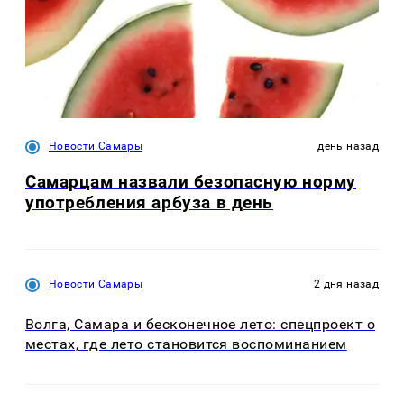
Новости Самары
день назад
Самарцам назвали безопасную норму
употребления арбуза в день
Новости Самары
2 дня назад
Волга, Самара и бесконечное лето: спецпроект о
местах, где лето становится воспоминанием