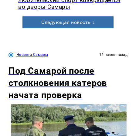
любительский спорт возвращается
во дворы Самары
Следующая новость ↓
Новости Самары
14 часов назад
Под Самарой после
столкновения катеров
начата проверка