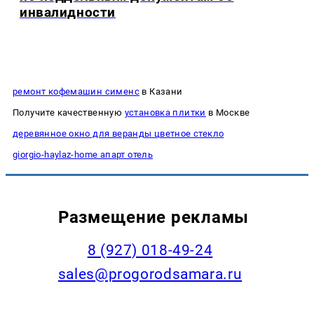
инвалидности
ремонт кофемашин сименс
в Казани
Получите качественную
установка плитки
в Москве
деревянное окно для веранды цветное стекло
giorgio-haylaz-home апарт отель
Размещение рекламы
8 (927) 018-49-24
sales@progorodsamara.ru