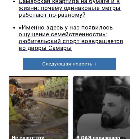
Самарская квартира на бумаге и в
жизни: почему одинаковые метры
работают по-разному?
«Именно здесь у нас появилось
ощущение семейственности»:
любительский спорт возвращается
во дворы Самары
Следующая новость ↓
Не ешьте эту
В ОАЭ произошло