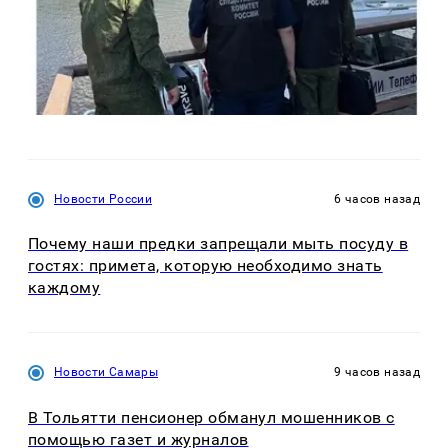
Новости России
6 часов назад
Почему наши предки запрещали мыть посуду в
гостях: примета, которую необходимо знать
каждому
Новости Самары
9 часов назад
В Тольятти пенсионер обманул мошенников с
помощью газет и журналов