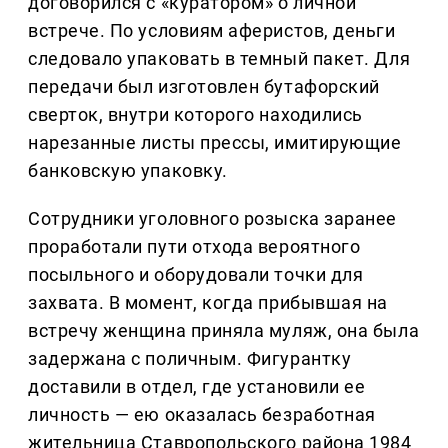
договорился с «куратором» о личной
встрече. По условиям аферистов, деньги
следовало упаковать в темный пакет. Для
передачи был изготовлен бутафорский
сверток, внутри которого находились
нарезанные листы прессы, имитирующие
банковскую упаковку.
Сотрудники уголовного розыска заранее
проработали пути отхода вероятного
посыльного и оборудовали точки для
захвата. В момент, когда прибывшая на
встречу женщина приняла муляж, она была
задержана с поличным. Фигурантку
доставили в отдел, где установили ее
личность — ею оказалась безработная
жительница Ставропольского района 1984