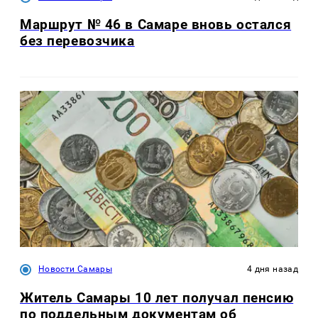
Маршрут № 46 в Самаре вновь остался
без перевозчика
Новости Самары
4 дня назад
Житель Самары 10 лет получал пенсию
по поддельным документам об