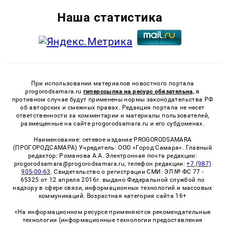
Наша статистика
При использовании материалов новостного портала
progorodsamara.ru
гиперссылка на ресурс обязательна,
в
противном случае будут применены нормы законодательства РФ
об авторских и смежных правах. Редакция портала не несет
ответственности за комментарии и материалы пользователей,
размещенные на сайте progorodsamara.ru и его субдоменах.
Наименование: сетевое издание PROGORODSAMARA
(ПРОГОРОДСАМАРА) Учредитель: ООО «Город Самара». Главный
редактор: Романова А.А. Электронная почта редакции:
progorodsamara@progorodsamara.ru, телефон редакции:
+7 (987)
905-00-63
. Свидетельство о регистрации СМИ: ЭЛ № ФС 77 -
65325 от 12 апреля 2016г. выдано Федеральной службой по
надзору в сфере связи, информационных технологий и массовых
коммуникаций. Возрастная категория сайта 16+
«На информационном ресурсе применяются рекомендательные
технологии (информационные технологии предоставления