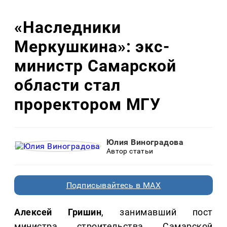
«Наследники
Меркушкина»: экс-
министр Самарской
области стал
проректором МГУ
Юлия Виноградова
Автор статьи
Подписывайтесь в MAX
Алексей Гришин
, занимавший пост
министра строительства Самарской