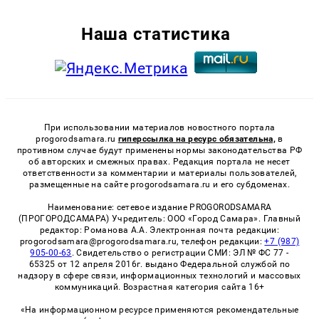
Наша статистика
При использовании материалов новостного портала
progorodsamara.ru
гиперссылка на ресурс обязательна,
в
противном случае будут применены нормы законодательства РФ
об авторских и смежных правах. Редакция портала не несет
ответственности за комментарии и материалы пользователей,
размещенные на сайте progorodsamara.ru и его субдоменах.
Наименование: сетевое издание PROGORODSAMARA
(ПРОГОРОДСАМАРА) Учредитель: ООО «Город Самара». Главный
редактор: Романова А.А. Электронная почта редакции:
progorodsamara@progorodsamara.ru, телефон редакции:
+7 (987)
905-00-63
. Свидетельство о регистрации СМИ: ЭЛ № ФС 77 -
65325 от 12 апреля 2016г. выдано Федеральной службой по
надзору в сфере связи, информационных технологий и массовых
коммуникаций. Возрастная категория сайта 16+
«На информационном ресурсе применяются рекомендательные