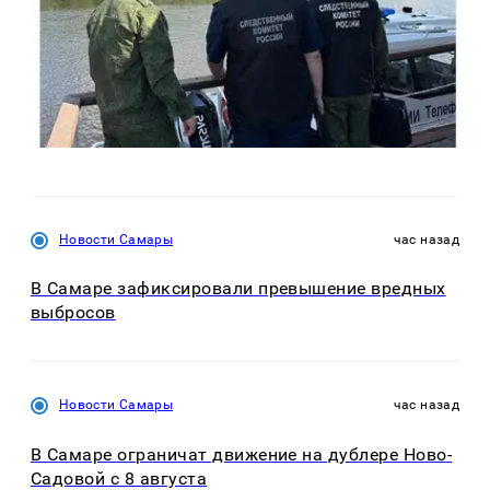
Новости Самары
час назад
В Самаре зафиксировали превышение вредных
выбросов
Новости Самары
час назад
В Самаре ограничат движение на дублере Ново-
Садовой с 8 августа