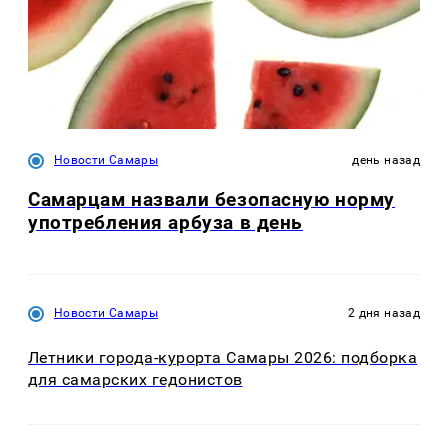
Новости Самары
день назад
Самарцам назвали безопасную норму
употребления арбуза в день
Новости Самары
2 дня назад
Летники города-курорта Самары 2026: подборка
для самарских гедонистов