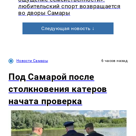
любительский спорт возвращается
во дворы Самары
Следующая новость ↓
Новости Самары
6 часов назад
Под Самарой после
столкновения катеров
начата проверка