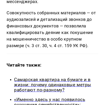
мессенджерах.
Совокупность собранных материалов — от
аудиозаписей и детализаций звонков до
финансовых документов — позволила
квалифицировать деяние как покушение
на мошенничество в особо крупном
размере (ч. 3 ст. 30, ч. 4 ст. 159 УК РФ).
Читайте также:
Самарская квартира на бумаге и в
жизни: почему одинаковые метры
работают по-разному?
«Именно здесь у нас появилось
ощущение семейственности»: