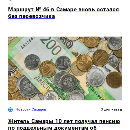
Маршрут № 46 в Самаре вновь остался
без перевозчика
Новости Самары
3 дня назад
Житель Самары 10 лет получал пенсию
по поддельным документам об