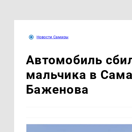
Новости Самары
Автомобиль сби
мальчика в Сама
Баженова