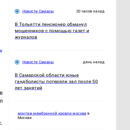
Новости Самары
20 часов назад
В Тольятти пенсионер обманул
мошенников с помощью газет и
журналов
Новости Самары
день назад
В Самарской области юные
гандболисты потеряли зал после 50
лет занятий
в
л
монтаж мембранной кровли москва
в
Москве
.