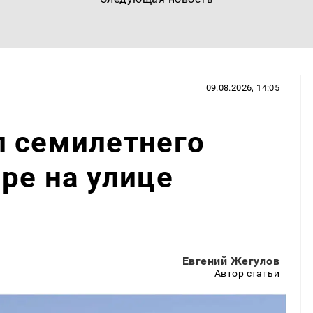
09.08.2026, 14:05
л семилетнего
ре на улице
Евгений Жегулов
Автор статьи