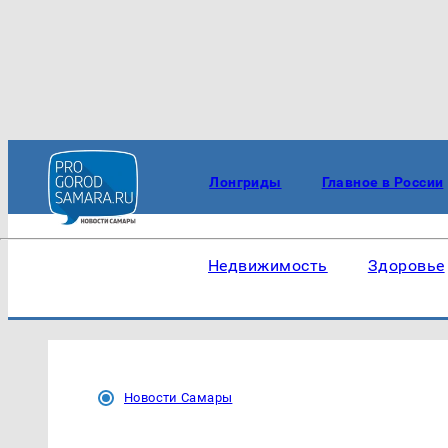
Лонгриды
Главное в России
Недвижимость
Здоровье
Новости Самары