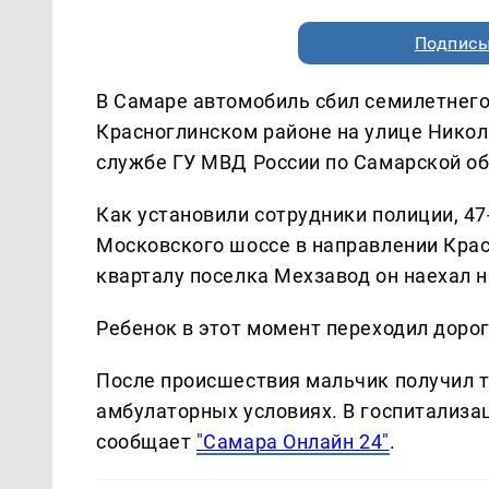
Подписы
В Самаре автомобиль сбил семилетнего 
Красноглинском районе на улице Никола
службе ГУ МВД России по Самарской об
Как установили сотрудники полиции, 47
Московского шоссе в направлении Крас
кварталу поселка Мехзавод он наехал 
Ребенок в этот момент переходил дорог
После происшествия мальчик получил т
амбулаторных условиях. В госпитализа
сообщает
"Самара Онлайн 24"
.