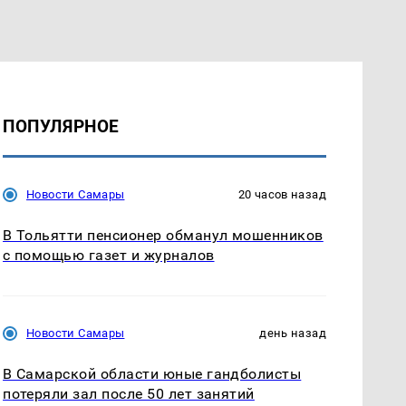
ПОПУЛЯРНОЕ
Новости Самары
20 часов назад
В Тольятти пенсионер обманул мошенников
с помощью газет и журналов
Новости Самары
день назад
В Самарской области юные гандболисты
потеряли зал после 50 лет занятий