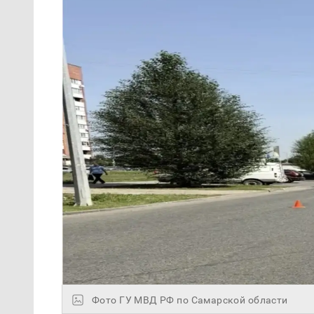
Фото ГУ МВД РФ по Самарской области