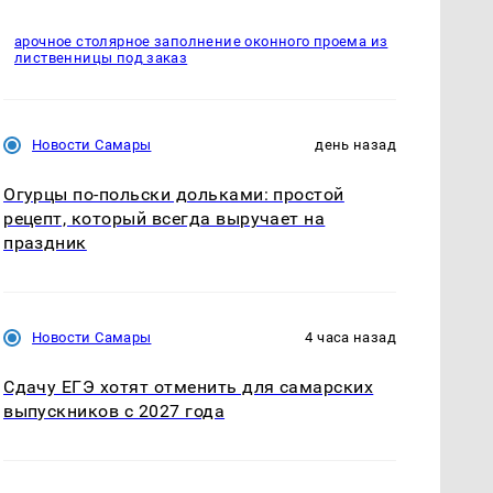
арочное столярное заполнение оконного проема из
лиственницы под заказ
Новости Самары
день назад
Огурцы по‑польски дольками: простой
рецепт, который всегда выручает на
праздник
Новости Самары
4 часа назад
Сдачу ЕГЭ хотят отменить для самарских
выпускников с 2027 года