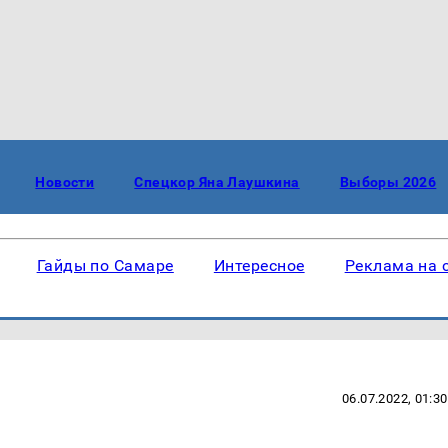
Новости
Спецкор Яна Лаушкина
Выборы 2026
Гайды по Самаре
Интересное
Реклама на 
06.07.2022, 01:30