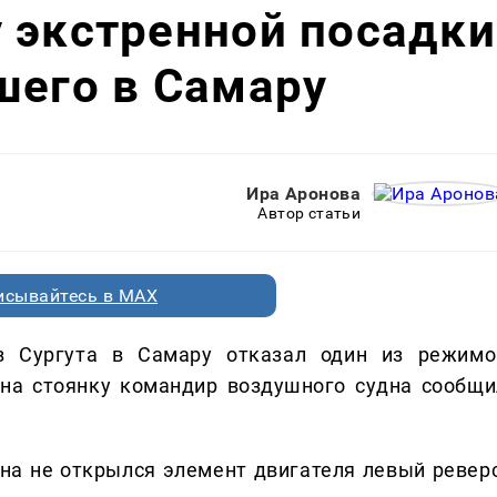
 экстренной посадки
шего в Самару
Ира Аронова
Автор статьи
исывайтесь в MAX
з Сургута в Самару отказал один из режимо
 на стоянку командир воздушного судна сообщи
на не открылся элемент двигателя левый реверс