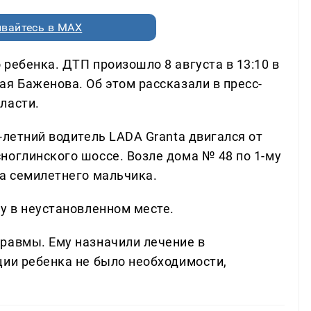
вайтесь в MAX
ребенка. ДТП произошло 8 августа в 13:10 в
я Баженова. Об этом рассказали в пресс-
ласти.
-летний водитель LADA Granta двигался от
ноглинского шоссе. Возле дома № 48 по 1-му
на семилетнего мальчика.
у в неустановленном месте.
равмы. Ему назначили лечение в
ции ребенка не было необходимости,