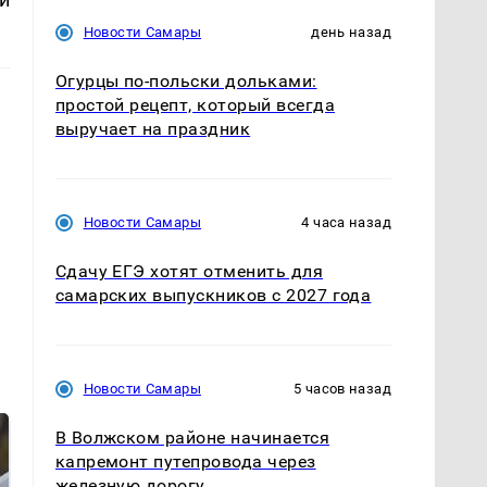
Новости Самары
день назад
Огурцы по‑польски дольками:
простой рецепт, который всегда
выручает на праздник
Новости Самары
4 часа назад
Сдачу ЕГЭ хотят отменить для
самарских выпускников с 2027 года
Новости Самары
5 часов назад
В Волжском районе начинается
капремонт путепровода через
железную дорогу