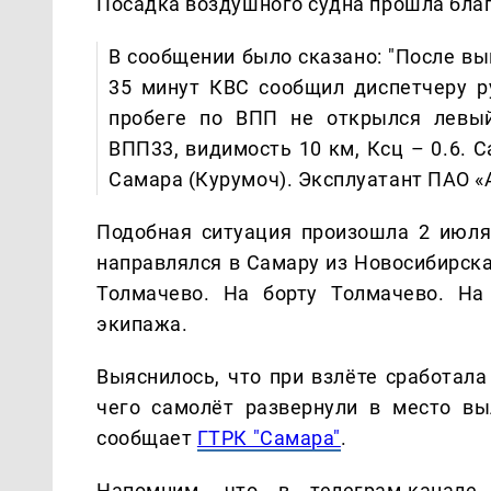
Посадка воздушного судна прошла бла
В сообщении было сказано: "После вы
35 минут КВС сообщил диспетчеру ру
пробеге по ВПП не открылся левый
ВПП33, видимость 10 км, Ксц – 0.6. С
Самара (Курумоч). Эксплуатант ПАО «
Подобная ситуация произошла 2 июля 
направлялся в Самару из Новосибирска
Толмачево. На борту Толмачево. На
экипажа.
Выяснилось, что при взлёте сработала
чего самолёт развернули в место вы
сообщает
ГТРК "Самара"
.
Напомним, что в телеграм-канале