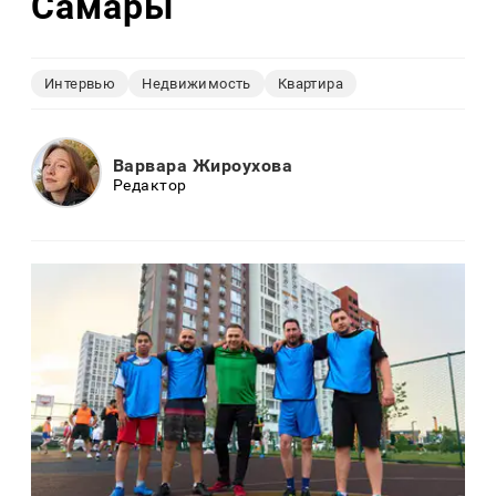
Самары
Интервью
Недвижимость
Квартира
Варвара Жироухова
Редактор