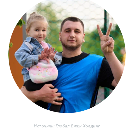
Источник: Глобал Вижн Холдинг