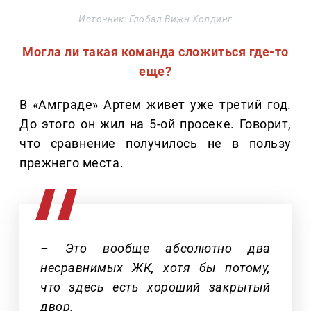
Источник: Глобал Вижн Холдинг
Могла ли такая команда сложиться где-то
еще?
В «Амграде» Артем живет уже третий год.
До этого он жил на 5-ой просеке. Говорит,
что сравнение получилось не в пользу
прежнего места.
– Это вообще абсолютно два
несравнимых ЖК, хотя бы потому,
что здесь есть хороший закрытый
двор.