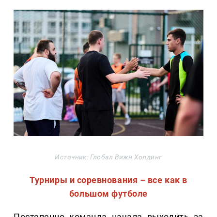
Источник: Глобал Вижн Холдинг
Турниры и соревнования – все как в
большом футболе
Постепенно команда начала выходить за