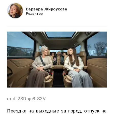
Варвара Жироухова
Редактор
erid: 2SDnjc8rS3V
Поездка на выходные за город, отпуск на