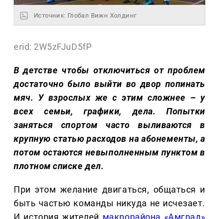
Источник: Глобал Вижн Холдинг
erid: 2W5zFJuD5fP
В детстве чтобы отключиться от проблем
достаточно было выйти во двор попинать
мяч. У взрослых же с этим сложнее – у
всех семьи, графики, дела. Попытки
заняться спортом часто выливаются в
крупную статью расходов на абонементы, а
потом остаются невыполненным пунктом в
плотном списке дел.
При этом желание двигаться, общаться и
быть частью команды никуда не исчезает.
И история жителей
макрорайона «Амград»