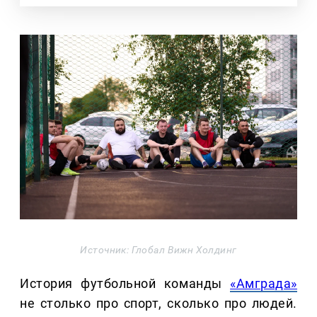
Источник: Глобал Вижн Холдинг
История футбольной команды
«Амграда»
не столько про спорт, сколько про людей.