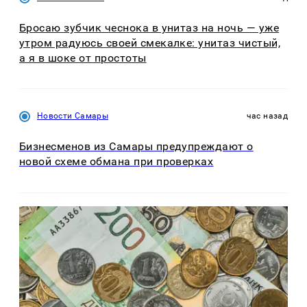
Бросаю зубчик чеснока в унитаз на ночь — уже
утром радуюсь своей смекалке: унитаз чистый,
а я в шоке от простоты
Новости Самары
час назад
Бизнесменов из Самары предупреждают о
новой схеме обмана при проверках