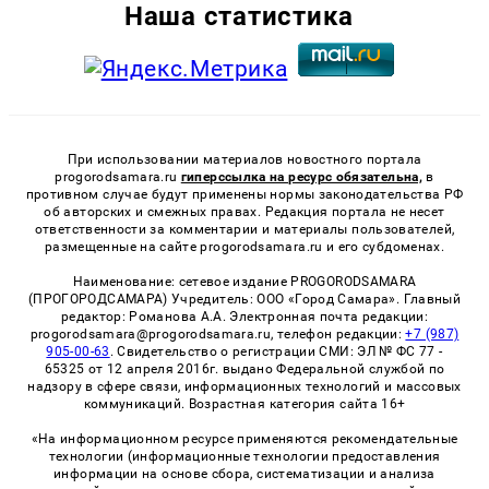
Наша статистика
При использовании материалов новостного портала
progorodsamara.ru
гиперссылка на ресурс обязательна,
в
противном случае будут применены нормы законодательства РФ
об авторских и смежных правах. Редакция портала не несет
ответственности за комментарии и материалы пользователей,
размещенные на сайте progorodsamara.ru и его субдоменах.
Наименование: сетевое издание PROGORODSAMARA
(ПРОГОРОДСАМАРА) Учредитель: ООО «Город Самара». Главный
редактор: Романова А.А. Электронная почта редакции:
progorodsamara@progorodsamara.ru, телефон редакции:
+7 (987)
905-00-63
. Свидетельство о регистрации СМИ: ЭЛ № ФС 77 -
65325 от 12 апреля 2016г. выдано Федеральной службой по
надзору в сфере связи, информационных технологий и массовых
коммуникаций. Возрастная категория сайта 16+
«На информационном ресурсе применяются рекомендательные
технологии (информационные технологии предоставления
информации на основе сбора, систематизации и анализа