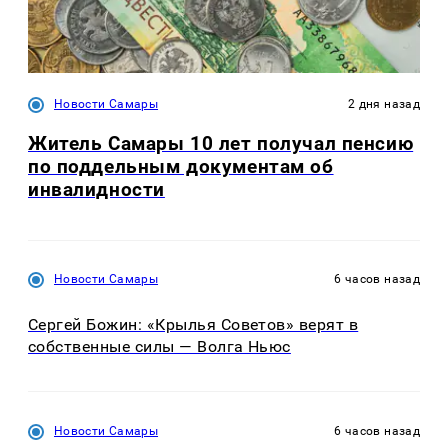
Новости Самары
2 дня назад
Житель Самары 10 лет получал пенсию
по поддельным документам об
инвалидности
Новости Самары
6 часов назад
Сергей Божин: «Крылья Советов» верят в
собственные силы — Волга Ньюс
Новости Самары
6 часов назад