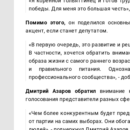
«Я коренной тольяттинец и готов тру
победы. Для меня это большая честь»,
Помимо этого,
он поделился основны
акцент, если станет депутатом.
«В первую очередь, это развитие и р
В частности, хочется обратить внима
образа жизни с самого раннего возра
и правильного питания. Одноз
профессионального сообщества», - доб
Дмитрий Азаров обратил
внимание 
голосования представители разных сфе
«Чем более конкурентным будет пред
от партии на самих выборах. Они обо
людей», - подчеркнул Дмитрий Азаров