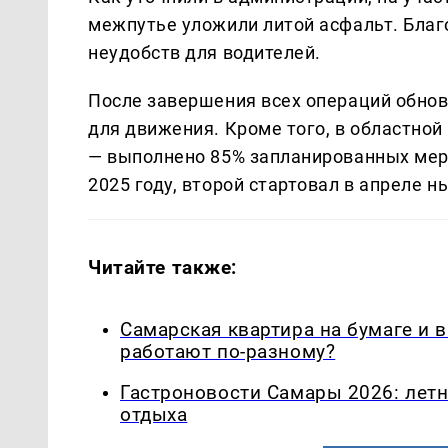
межпутье уложили литой асфальт. Благ
неудобств для водителей.
После завершения всех операций обнов
для движения. Кроме того, в областно
— выполнено 85% запланированных меро
2025 году, второй стартовал в апреле н
Читайте также:
Самарская квартира на бумаге и 
работают по-разному?
Гастроновости Самары 2026: летн
отдыха