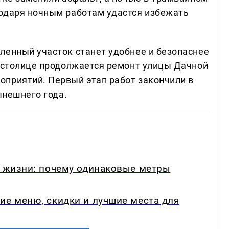
одаря ночным работам удастся избежать
ленный участок станет удобнее и безопаснее
й столице продолжается ремонт улицы Дачной
приятий. Первый этап работ закончили в
ынешнего года.
в жизни: почему одинаковые метры
ие меню, скидки и лучшие места для