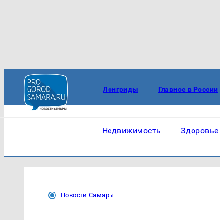
Лонгриды
Главное в России
Недвижимость
Здоровье
Новости Самары