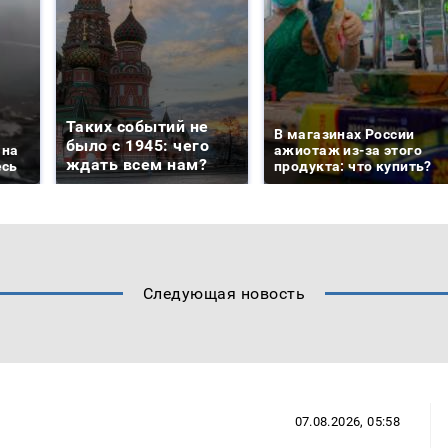
Таких событий не
В магазинах России
было с 1945: чего
 на
ажиотаж из-за этого
ждать всем нам?
есь
продукта: что купить?
Следующая новость
07.08.2026, 05:58