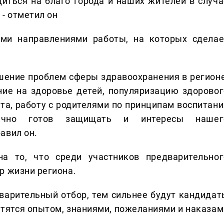
диться на благо города и наших жителей в случа
 - отметил он
ми направлениями работы, на которых сделае
ешение проблем сферы здравоохранения в регионе
ние на здоровье детей, популяризацию здоровог
ста, работу с родителями по принципам воспитани
начно готов защищать и интересы нашег
авил он.
на то, что среди участников предварительног
р жизни региона.
варительный отбор, тем сильнее будут кандидат
гатятся опытом, знаниями, пожеланиями и наказам
.