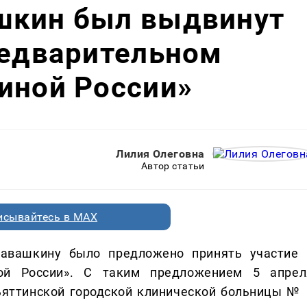
шкин был выдвинут
редварительном
иной России»
Лилия Олеговна
Автор статьи
исывайтесь в MAX
вашкину было предложено принять участие 
ной России». С таким предложением 5 апрел
ьяттинской городской клинической больницы № 