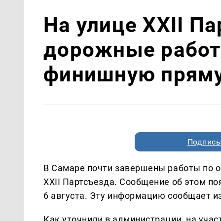
На улице XXII П
дорожные работ
финишную прям
Подписы
В Самаре почти завершены работы по 
XXII Партсъезда. Сообщение об этом по
6 августа. Эту информацию сообщает 
Как уточнили в администрации, на учас