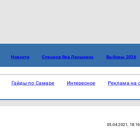
Новости
Спецкор Яна Лаушкина
Выборы 2026
Гайды по Самаре
Интересное
Реклама на 
05.04.2021, 18:16