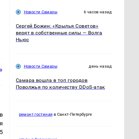
Новости Самары
6 часов назад
Сергей Божин: «Крылья Советов»
верят в собственные силы — Волга
Ньюс
Новости Самары
день назад
Самара вошла в топ городов
Поволжья по количеству DDoS-атак
в
ремонт гостиная
в Санкт-Петербурге
я
5