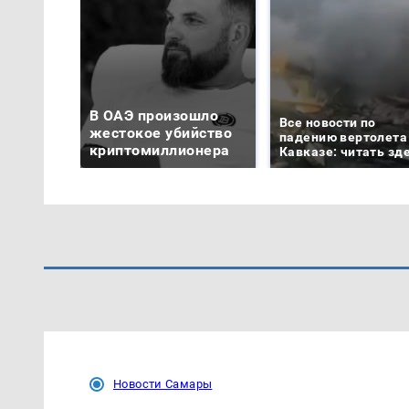
В ОАЭ произошло
Все новости по
жестокое убийство
падению вертолета
криптомиллионера
Кавказе: читать зд
Новости Самары