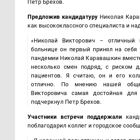
Петр Брехов.
Предложив кандидатуру
Николая Кара
как высококлассного специалиста и на
«Николай Викторович – отличный 
больнице он первый принял на себя 
пандемии Николай Каравашкин вместе 
несколько смен подряд, с риском 
пациентов. Я считаю, он и его ко
отлично. По мнению нашей общес
Викторовича самая достойная для
подчеркнул Петр Брехов.
Участники встречи поддержали
канди
поблагодарил коллег и городское сообщ