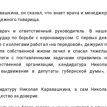
вашкина, он сказал, что знает врача и менеджер
дежного товарища.
врач и ответственный руководитель. В наше
удар по борьбе с коронавирусом. С первых дне
с коллегами работал «на передовой», дежурил п
для собственной жизни лечил и спасал тяжелы
ллеги с поставленными задачами справились н
твенной организации, кандидатура Никола
 выдвижения в депутаты губернской думы», 
датуру Николая Каравашкина, а сам Никола
ество за доверие.