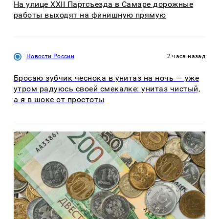
На улице XXII Партсъезда в Самаре дорожные
работы выходят на финишную прямую
Новости России
2 часа назад
Бросаю зубчик чеснока в унитаз на ночь — уже
утром радуюсь своей смекалке: унитаз чистый,
а я в шоке от простоты