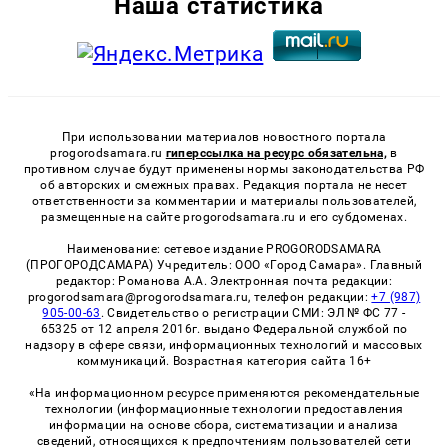
Наша статистика
При использовании материалов новостного портала
progorodsamara.ru
гиперссылка на ресурс обязательна,
в
противном случае будут применены нормы законодательства РФ
об авторских и смежных правах. Редакция портала не несет
ответственности за комментарии и материалы пользователей,
размещенные на сайте progorodsamara.ru и его субдоменах.
Наименование: сетевое издание PROGORODSAMARA
(ПРОГОРОДСАМАРА) Учредитель: ООО «Город Самара». Главный
редактор: Романова А.А. Электронная почта редакции:
progorodsamara@progorodsamara.ru, телефон редакции:
+7 (987)
905-00-63
. Свидетельство о регистрации СМИ: ЭЛ № ФС 77 -
65325 от 12 апреля 2016г. выдано Федеральной службой по
надзору в сфере связи, информационных технологий и массовых
коммуникаций. Возрастная категория сайта 16+
«На информационном ресурсе применяются рекомендательные
технологии (информационные технологии предоставления
информации на основе сбора, систематизации и анализа
сведений, относящихся к предпочтениям пользователей сети