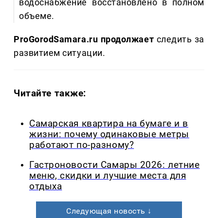
водоснабжение восстановлено в полном
объеме.
ProGorodSamara.ru продолжает
следить за
развитием ситуации.
Читайте также:
Самарская квартира на бумаге и в
жизни: почему одинаковые метры
работают по-разному?
Гастроновости Самары 2026: летние
меню, скидки и лучшие места для
отдыха
Следующая новость ↓