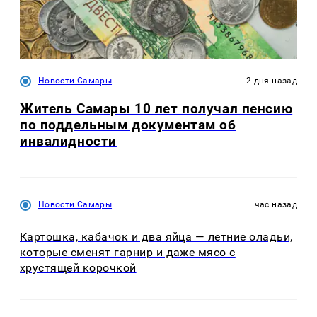
Новости Самары
2 дня назад
Житель Самары 10 лет получал пенсию
по поддельным документам об
инвалидности
Новости Самары
час назад
Картошка, кабачок и два яйца — летние оладьи,
которые сменят гарнир и даже мясо с
хрустящей корочкой