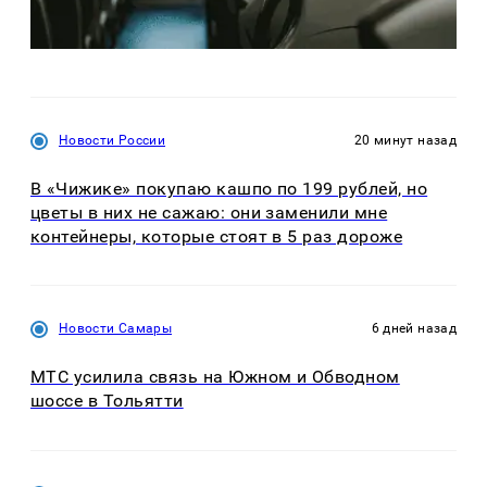
Новости России
20 минут назад
В «Чижике» покупаю кашпо по 199 рублей, но
цветы в них не сажаю: они заменили мне
контейнеры, которые стоят в 5 раз дороже
Новости Самары
6 дней назад
МТС усилила связь на Южном и Обводном
шоссе в Тольятти