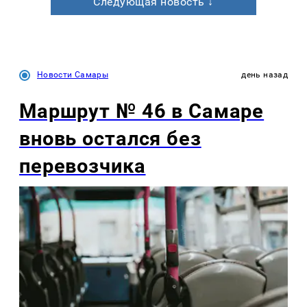
Следующая новость ↓
Новости Самары
день назад
Маршрут № 46 в Самаре
вновь остался без
перевозчика