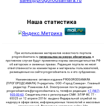
sales@progorodsamara.ru
Наша статистика
При использовании материалов новостного портала
progorodsamara.ru
гиперссылка на ресурс обязательна,
в
противном случае будут применены нормы законодательства РФ
об авторских и смежных правах. Редакция портала не несет
ответственности за комментарии и материалы пользователей,
размещенные на сайте progorodsamara.ru и его субдоменах.
Наименование: сетевое издание PROGORODSAMARA
(ПРОГОРОДСАМАРА) Учредитель: ООО «Город Самара». Главный
редактор: Романова А.А. Электронная почта редакции:
progorodsamara@progorodsamara.ru, телефон редакции:
+7 (987)
905-00-63
. Свидетельство о регистрации СМИ: ЭЛ № ФС 77 -
65325 от 12 апреля 2016г. выдано Федеральной службой по
надзору в сфере связи, информационных технологий и массовых
коммуникаций. Возрастная категория сайта 16+