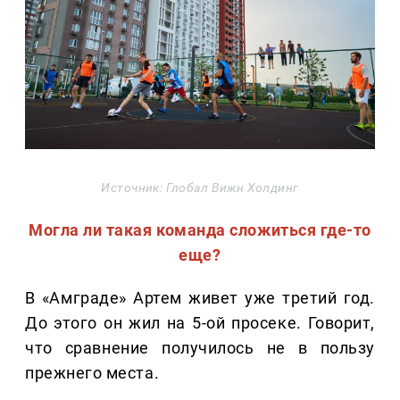
Источник: Глобал Вижн Холдинг
Могла ли такая команда сложиться где-то
еще?
В «Амграде» Артем живет уже третий год.
До этого он жил на 5-ой просеке. Говорит,
что сравнение получилось не в пользу
прежнего места.