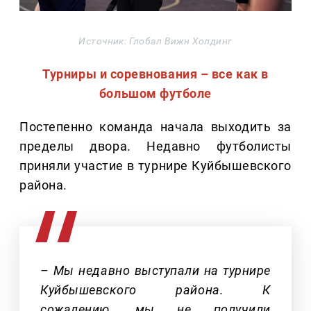
Источник: Глобал Вижн Холдинг
Турниры и соревнования – все как в
большом футболе
Постепенно команда начала выходить за
пределы двора. Недавно футболисты
приняли участие в турнире Куйбышевского
района.
– Мы недавно выступали на турнире
Куйбышевского района. К
сожалению, мы не получили