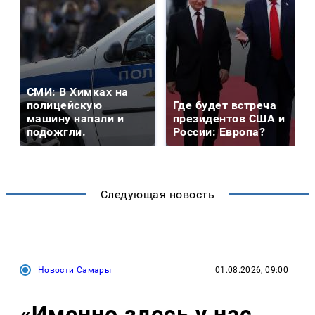
СМИ: В Химках на
полицейскую
Где будет встреча
машину напали и
президентов США и
подожгли.
России: Европа?
Следующая новость
Новости Самары
01.08.2026, 09:00
«Именно здесь у нас