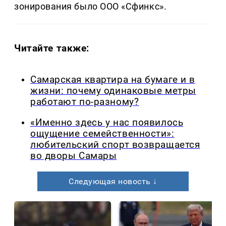
зонирования было ООО «Сфинкс».
Читайте также:
Самарская квартира на бумаге и в
жизни: почему одинаковые метры
работают по-разному?
«Именно здесь у нас появилось
ощущение семейственности»:
любительский спорт возвращается
во дворы Самары
Следующая новость ↓