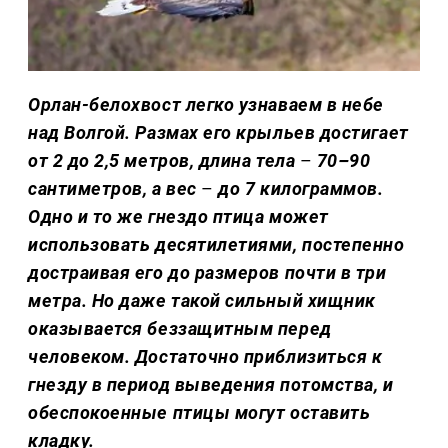
Орлан-белохвост легко узнаваем в небе
над Волгой. Размах его крыльев достигает
от 2 до 2,5 метров, длина тела
–
70–90
сантиметров, а вес
–
до 7 килограммов.
Одно и то же гнездо птица может
использовать десятилетиями, постепенно
достраивая его до размеров почти в три
метра. Но даже такой сильный хищник
оказывается беззащитным перед
человеком. Достаточно приблизиться к
гнезду в период выведения потомства, и
обеспокоенные птицы могут оставить
кладку.