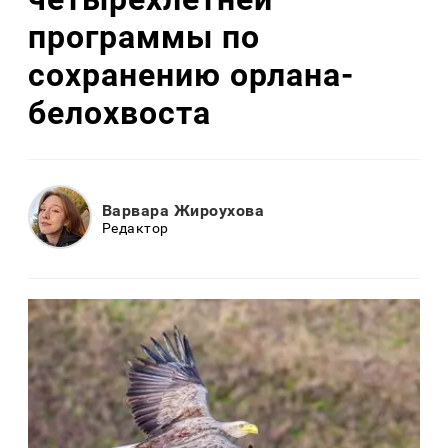
программы по
сохранению орлана-
белохвоста
Варвара Жироухова
Редактор