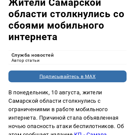
Жители Самарской
области столкнулись со
сбоями мобильного
интернета
Служба новостей
Автор статьи
Подписывайтесь в MAX
В понедельник, 10 августа, жители
Самарской области столкнулись с
ограничениями в работе мобильного
интернета. Причиной стала объявленная
ночью опасность атаки беспилотников. Об
этом сообщает издание
КП - Самара
.