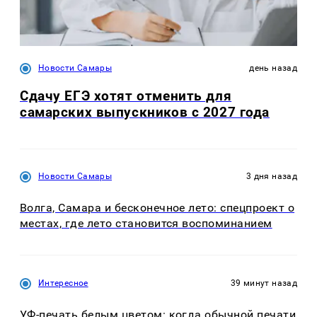
Новости Самары
день назад
Сдачу ЕГЭ хотят отменить для
самарских выпускников с 2027 года
Новости Самары
3 дня назад
Волга, Самара и бесконечное лето: спецпроект о
местах, где лето становится воспоминанием
Интересное
39 минут назад
УФ-печать белым цветом: когда обычной печати