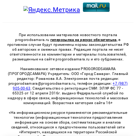
При использовании материалов новостного портала
progorodsamara.ru
гиперссылка на ресурс обязательна,
в
противном случае будут применены нормы законодательства РФ
об авторских и смежных правах. Редакция портала не несет
ответственности за комментарии и материалы пользователей,
размещенные на сайте progorodsamara.ru и его субдоменах.
Наименование: сетевое издание PROGORODSAMARA
(ПРОГОРОДСАМАРА) Учредитель: ООО «Город Самара». Главный
редактор: Романова А.А. Электронная почта редакции:
progorodsamara@progorodsamara.ru, телефон редакции:
+7 (987)
905-00-63
. Свидетельство о регистрации СМИ: ЭЛ № ФС 77 -
65325 от 12 апреля 2016г. выдано Федеральной службой по
надзору в сфере связи, информационных технологий и массовых
коммуникаций. Возрастная категория сайта 16+
«На информационном ресурсе применяются рекомендательные
технологии (информационные технологии предоставления
информации на основе сбора, систематизации и анализа
сведений, относящихся к предпочтениям пользователей сети
«Интернет», находящихся на территории Российской