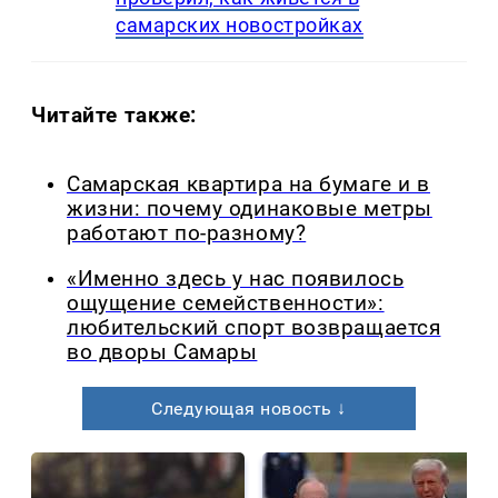
самарских новостройках
Читайте также:
Самарская квартира на бумаге и в
жизни: почему одинаковые метры
работают по-разному?
«Именно здесь у нас появилось
ощущение семейственности»:
любительский спорт возвращается
во дворы Самары
Следующая новость ↓