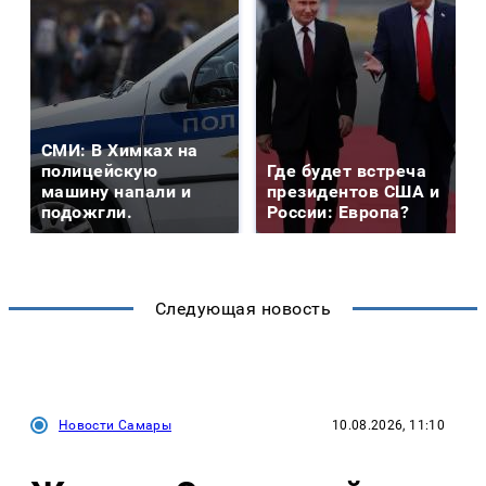
СМИ: В Химках на
полицейскую
Где будет встреча
машину напали и
президентов США и
подожгли.
России: Европа?
Следующая новость
Новости Самары
10.08.2026, 11:10