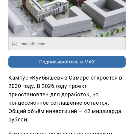
magnific.com
Подписывайтесь в MAX
Кампус «Куйбышев» в Самаре откроется в
2030 году. В 2026 году проект
приостановлен для доработок, но
концессионное соглашение остаётся.
Общий объём инвестиций — 42 миллиарда
рублей.
Кампус станет научно-инновационным