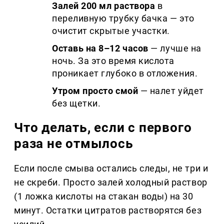
Залей 200 мл раствора
в
переливную трубку бачка — это
очистит скрытые участки.
Оставь на 8–12 часов
— лучше на
ночь. За это время кислота
проникает глубоко в отложения.
Утром просто смой
— налет уйдет
без щетки.
Что делать, если с первого
раза не отмылось
Если после смыва остались следы, не три и
не скреби. Просто залей холодный раствор
(1 ложка кислоты на стакан воды) на 30
минут. Остатки цитратов растворятся без