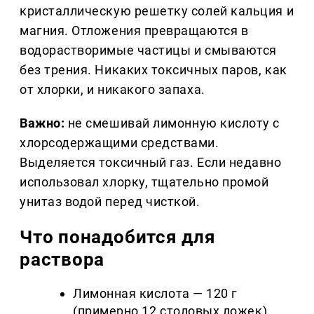
кристаллическую решетку солей кальция и
магния. Отложения превращаются в
водорастворимые частицы и смываются
без трения. Никаких токсичных паров, как
от хлорки, и никакого запаха.
Важно:
не смешивай лимонную кислоту с
хлорсодержащими средствами.
Выделяется токсичный газ. Если недавно
использовал хлорку, тщательно промой
унитаз водой перед чисткой.
Что понадобится для
раствора
Лимонная кислота — 120 г
(примерно 12 столовых ложек)