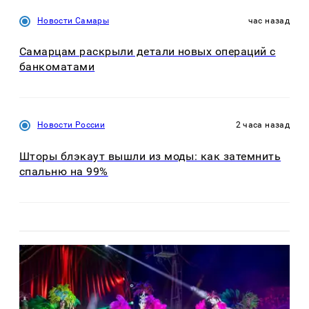
Новости Самары
час назад
Самарцам раскрыли детали новых операций с
банкоматами
Новости России
2 часа назад
Шторы блэкаут вышли из моды: как затемнить
спальню на 99%