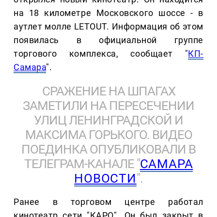
на 18 километре Московского шоссе - в
аутлет молле LETOUT. Информация об этом
появилась в официальной группе
торгового комплекса, сообщает "
КП-
Самара
".
СРАЖЕНИЕ НА ШПАГАХ
ЗАМЕТИЛИ НА ПЕРЕСЕЧЕНИИ
УЛИЦ ЛЕНИНГРАДСКОЙ И
МАКСИМА ГОРЬКОГО. ВИДЕО
ПОЕДИНКА ОПУБЛИКОВАЛИ В
ТЕЛЕГРАМ-КАНАЛЕ "
САМАРА
НОВОСТИ
".
Ранее в торговом центре работал
кинотеатр сети "КАРО". Он был закрыт в