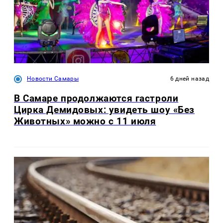
Новости Самары
6 дней назад
В Самаре продолжаются гастроли
Цирка Демидовых: увидеть шоу «Без
Животных» можно с 11 июля