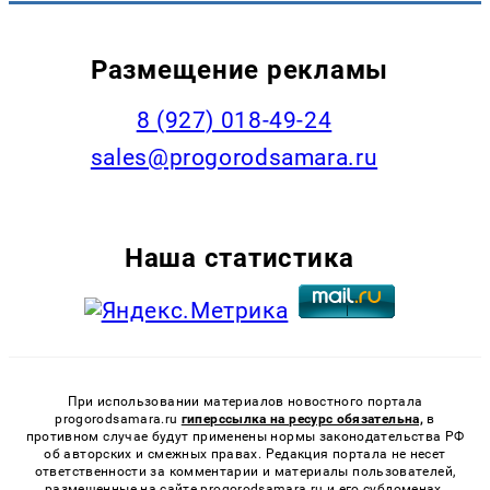
Размещение рекламы
8 (927) 018-49-24
sales@progorodsamara.ru
Наша статистика
При использовании материалов новостного портала
progorodsamara.ru
гиперссылка на ресурс обязательна,
в
противном случае будут применены нормы законодательства РФ
об авторских и смежных правах. Редакция портала не несет
ответственности за комментарии и материалы пользователей,
размещенные на сайте progorodsamara.ru и его субдоменах.