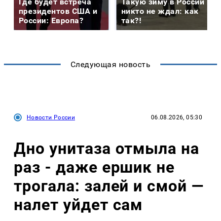
Где будет встреча
Такую зиму в России
президентов США и
никто не ждал: как
России: Европа?
так?!
Следующая новость
Новости России
06.08.2026, 05:30
Дно унитаза отмыла на
раз - даже ершик не
трогала: залей и смой —
налет уйдет сам