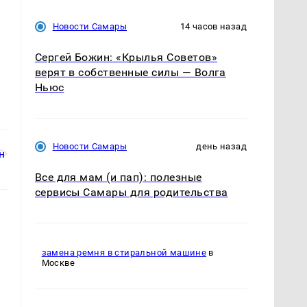
Новости Самары
14 часов назад
м
Сергей Божин: «Крылья Советов»
верят в собственные силы — Волга
Ньюс
Новости Самары
день назад
Все для мам (и пап): полезные
сервисы Самары для родительства
замена ремня в стиральной машине
в
Москве