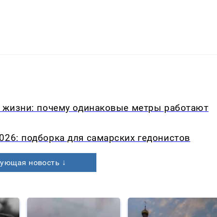
в жизни: почему одинаковые метры работают
026: подборка для самарских гедонистов
ующая новость ↓