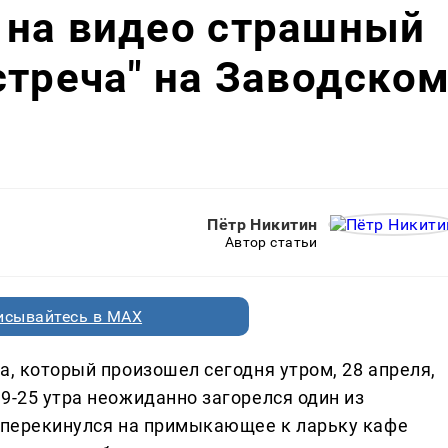
 на видео страшный
стреча" на Заводско
Пётр Никитин
Автор статьи
исывайтесь в MAX
а, который произошел сегодня утром, 28 апреля,
9-25 утра неожиданно загорелся один из
ь перекинулся на примыкающее к ларьку кафе