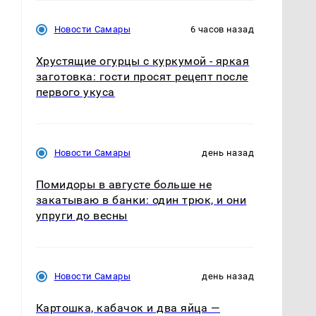
Новости Самары
6 часов назад
Хрустящие огурцы с куркумой - яркая
заготовка: гости просят рецепт после
первого укуса
Новости Самары
день назад
Помидоры в августе больше не
закатываю в банки: один трюк, и они
упруги до весны
Новости Самары
день назад
Картошка, кабачок и два яйца —