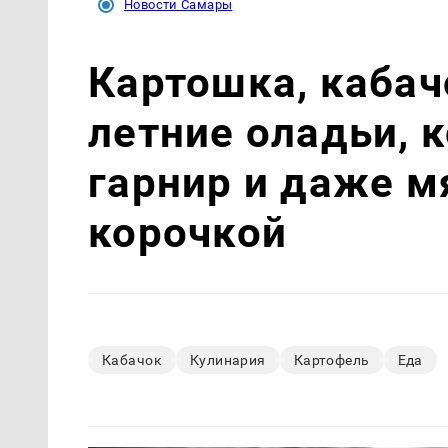
Новости Самары
Картошка, кабач
летние оладьи, 
гарнир и даже м
корочкой
Кабачок
Кулинария
Картофель
Еда