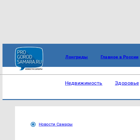
Лонгриды
Главное в России
Недвижимость
Здоровье
Новости Самары