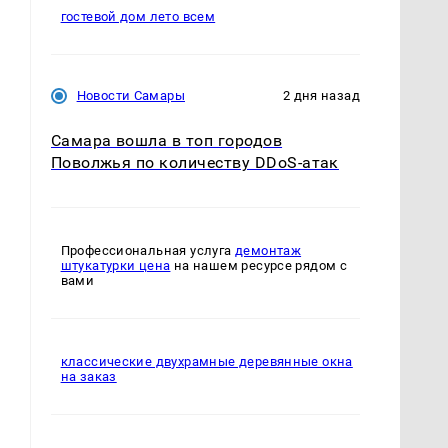
гостевой дом лето всем
Новости Самары
2 дня назад
Самара вошла в топ городов
Поволжья по количеству DDoS-атак
Профессиональная услуга
демонтаж
штукатурки цена
на нашем ресурсе рядом с
вами
классические двухрамные деревянные окна
на заказ