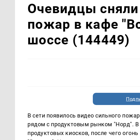
Очевидцы сняли
пожар в кафе "В
шоссе (144449)
Подп
В сети появилось видео сильного пожар
рядом с продуктовым рынком "Норд". В 
продуктовых киосков, после чего огон