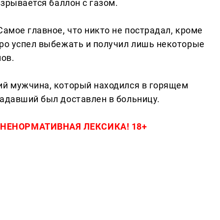
взрывается баллон с газом.
Самое главное, что никто не пострадал, кроме
тро успел выбежать и получил лишь некоторые
лов.
ний мужчина, который находился в горящем
радавший был доставлен в больницу.
 НЕНОРМАТИВНАЯ ЛЕКСИКА! 18+