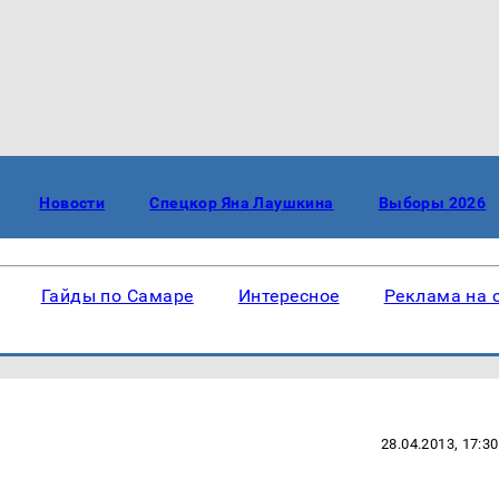
Новости
Спецкор Яна Лаушкина
Выборы 2026
Гайды по Самаре
Интересное
Реклама на 
28.04.2013, 17:30