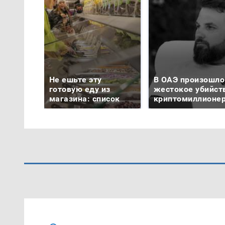
Не ешьте эту
В ОАЭ произошло
готовую еду из
жестокое убийст
магазина: список
криптомиллионе