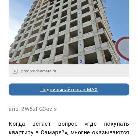
progorodsamara.ru
Подписывайтесь в MAX
erid: 2W5zFG3ezjs
Когда встает вопрос «где покупать
квартиру в Самаре?», многие оказываются