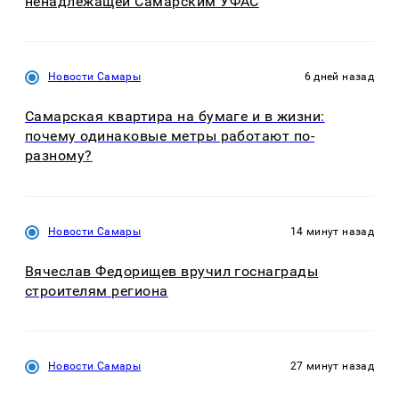
ненадлежащей Самарским УФАС
Новости Самары
6 дней назад
Самарская квартира на бумаге и в жизни:
почему одинаковые метры работают по-
разному?
Новости Самары
14 минут назад
Вячеслав Федорищев вручил госнаграды
строителям региона
Новости Самары
27 минут назад