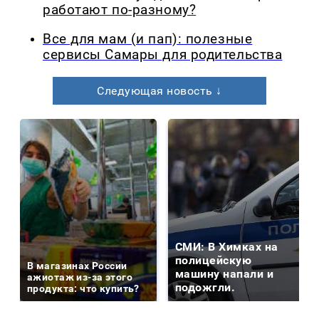
работают по-разному?
Все для мам (и пап): полезные
сервисы Самары для родительства
Следующая новость ↓
СМИ: В Химках на
полицейскую
В магазинах России
машину напали и
ажиотаж из-за этого
подожгли.
продукта: что купить?