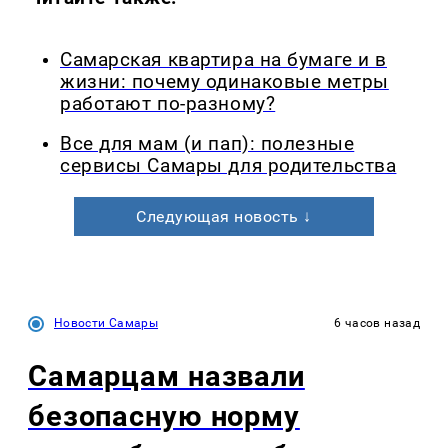
Самарская квартира на бумаге и в
жизни: почему одинаковые метры
работают по-разному?
Все для мам (и пап): полезные
сервисы Самары для родительства
Следующая новость ↓
Новости Самары
6 часов назад
Самарцам назвали
безопасную норму