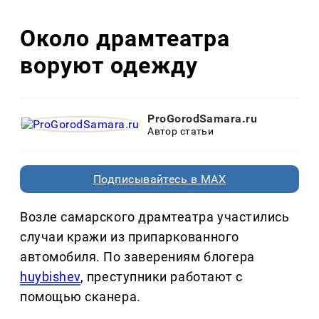
Около драмтеатра
воруют одежду
ProGorodSamara.ru
Автор статьи
Подписывайтесь в MAX
Возле самарского драмтеатра участились
случаи кражи из припаркованного
автомобиля. По заверениям блогера
huybishev
, преступники работают с
помощью сканера.