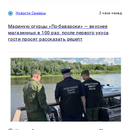
Новости Самары
2 часа назад
Мариную огурцы «По-баварски» — вкуснее
магазинных в 100 раз: после первого укуса
гости просят рассказать рецепт