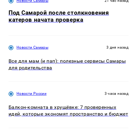
Новости Самары
21 час назад
Под Самарой после столкновения
катеров начата проверка
Новости Самары
3 дня назад
Все для мам (и пап): полезные сервисы Самары
для родительства
Новости России
3 часа назад
Балкон-комната в хрущёвке: 7 проверенных
идей, которые экономят пространство и бюджет