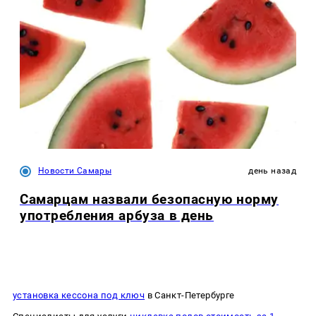
Новости Самары
день назад
Самарцам назвали безопасную норму
употребления арбуза в день
установка кессона под ключ
в Санкт-Петербурге