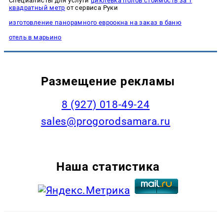
Специалисты для услуги
циклевка полов стоимость за 1
квадратный метр
от сервиса Руки
изготовление панорамного евроокна на заказ в баню
отель в марьино
Размещение рекламы
8 (927) 018-49-24
sales@progorodsamara.ru
Наша статистика