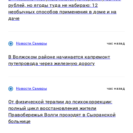
рублей, но ягоды туда не набираю: 12
необычных способов применения в доме и на
даче
Новости Самары
час назад
В Волжском районе начинается капремонт
путепровода через железную дорогу
Новости Самары
час назад
От физической терапии до психокоррекции:
полный цикл восстановления жители
Правобережья Волги проходят в Сызранской
больнице