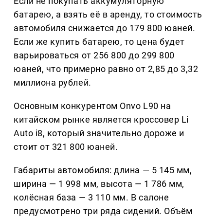
Если не покупать аккумуляторную
батарею, а взять её в аренду, то стоимость
автомобиля снижается до 179 800 юаней.
Если же купить батарею, то цена будет
варьироваться от 256 800 до 299 800
юаней, что примерно равно от 2,85 до 3,32
миллиона рублей.
Основным конкурентом Onvo L90 на
китайском рынке является кроссовер Li
Auto i8, который значительно дороже и
стоит от 321 800 юаней.
Габариты автомобиля: длина — 5 145 мм,
ширина — 1 998 мм, высота — 1 786 мм,
колёсная база — 3 110 мм. В салоне
предусмотрено три ряда сидений. Объём