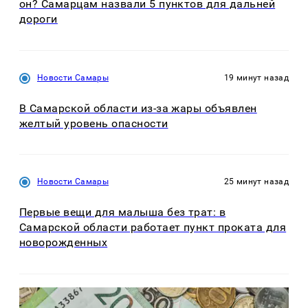
он? Самарцам назвали 5 пунктов для дальней
дороги
Новости Самары
19 минут назад
В Самарской области из-за жары объявлен
желтый уровень опасности
Новости Самары
25 минут назад
Первые вещи для малыша без трат: в
Самарской области работает пункт проката для
новорожденных