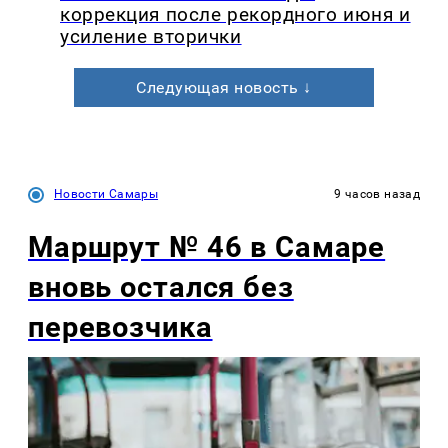
коррекция после рекордного июня и
усиление вторички
Следующая новость ↓
Новости Самары
9 часов назад
Маршрут № 46 в Самаре
вновь остался без
перевозчика