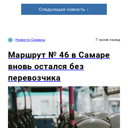
Следующая новость ↓
Новости Самары
7 часов назад
Маршрут № 46 в Самаре
вновь остался без
перевозчика