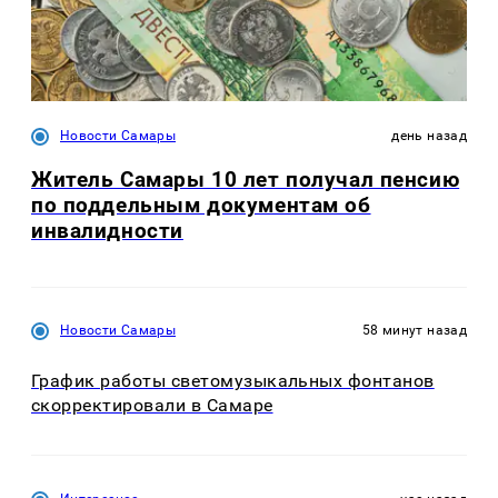
Новости Самары
день назад
Житель Самары 10 лет получал пенсию
по поддельным документам об
инвалидности
Новости Самары
58 минут назад
График работы светомузыкальных фонтанов
скорректировали в Самаре