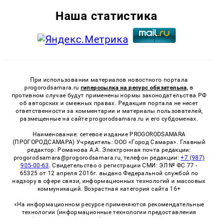
Наша статистика
При использовании материалов новостного портала
progorodsamara.ru
гиперссылка на ресурс обязательна,
в
противном случае будут применены нормы законодательства РФ
об авторских и смежных правах. Редакция портала не несет
ответственности за комментарии и материалы пользователей,
размещенные на сайте progorodsamara.ru и его субдоменах.
Наименование: сетевое издание PROGORODSAMARA
(ПРОГОРОДСАМАРА) Учредитель: ООО «Город Самара». Главный
редактор: Романова А.А. Электронная почта редакции:
progorodsamara@progorodsamara.ru, телефон редакции:
+7 (987)
905-00-63
. Свидетельство о регистрации СМИ: ЭЛ № ФС 77 -
65325 от 12 апреля 2016г. выдано Федеральной службой по
надзору в сфере связи, информационных технологий и массовых
коммуникаций. Возрастная категория сайта 16+
«На информационном ресурсе применяются рекомендательные
технологии (информационные технологии предоставления