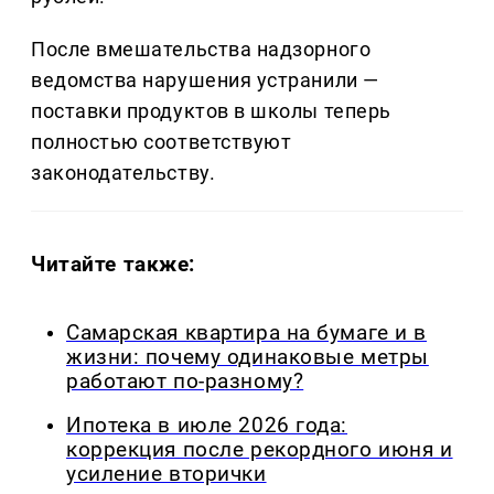
После вмешательства надзорного
ведомства нарушения устранили —
поставки продуктов в школы теперь
полностью соответствуют
законодательству.
Читайте также:
Самарская квартира на бумаге и в
жизни: почему одинаковые метры
работают по-разному?
Ипотека в июле 2026 года:
коррекция после рекордного июня и
усиление вторички