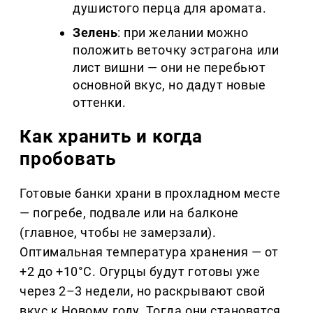
душистого перца для аромата.
Зелень
: при желании можно
положить веточку эстрагона или
лист вишни — они не перебьют
основной вкус, но дадут новые
оттенки.
Как хранить и когда
пробовать
Готовые банки храни в прохладном месте
— погребе, подвале или на балконе
(главное, чтобы не замерзали).
Оптимальная температура хранения — от
+2 до +10°C. Огурцы будут готовы уже
через 2–3 недели, но раскрывают свой
вкус к Новому году. Тогда они становятся