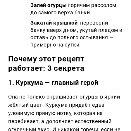
Залей огурцы
горячим рассолом
до самого верха банки.
Закатай крышкой
, переверни
банку вверх дном, укутай пледом и
оставь до полного остывания —
примерно на сутки.
Почему этот рецепт
работает: 3 секрета
1. Куркума — главный герой
Она не только окрашивает огурцы в яркий
жёлтый цвет. Куркума придаёт едва
уловимую пряную нотку, которая не
перебивает, а дополняет естественный
огуречный вкус. И никакой горечи, если не