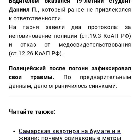
Водителем оказался 19-летний студент
Даниил П.,
который ранее не привлекался
к ответственности.
На парня завели два протокола: за
неповиновение полиции (ст.19.3 КоАП РФ)
и отказ от медосвидетельствования
(ст.12.26 КоАП РФ).
Полицейский после погони зафиксировал
свои травмы.
По предварительным
данным, дело ограничилось синяками.
Читайте также:
Самарская квартира на бумаге и в
жизни: почему одинаковые метры