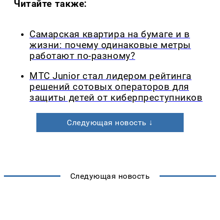
Читайте также:
Самарская квартира на бумаге и в
жизни: почему одинаковые метры
работают по-разному?
МТС Junior стал лидером рейтинга
решений сотовых операторов для
защиты детей от киберпреступников
Следующая новость ↓
Следующая новость