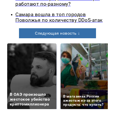
работают по-разному?
Самара вошла в топ городов
Поволжья по количеству DDoS-атак
Следующая новость ↓
В ОАЭ произошло
В магазинах России
жестокое убийство
ажиотаж из-за этого
криптомиллионера
продукта: что купить?