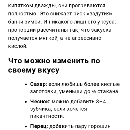
кипятком дважды, они прогреваются
полностью. Это снижает риск «вздутия»
банки зимой. И никакого лишнего уксуса:
пропорции рассчитаны так, что закуска
получается мягкой, а не агрессивно
кислой.
Что можно изменить по
своему вкусу
Сахар
: если любишь более кислые
заготовки, уменьши до ⅔ стакана.
Чеснок
: можно добавить 3–4
зубчика, если хочется
пикантности.
Перец
: добавить пару горошин