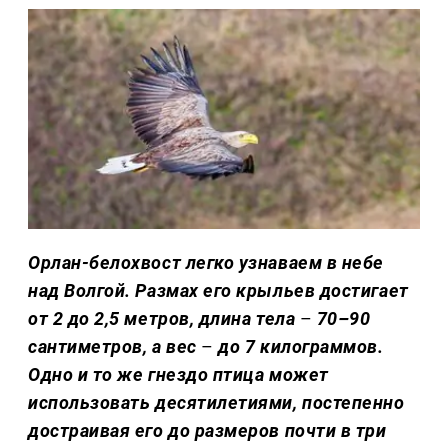
Орлан-белохвост легко узнаваем в небе
над Волгой. Размах его крыльев достигает
от 2 до 2,5 метров, длина тела
–
70–90
сантиметров, а вес
–
до 7 килограммов.
Одно и то же гнездо птица может
использовать десятилетиями, постепенно
достраивая его до размеров почти в три