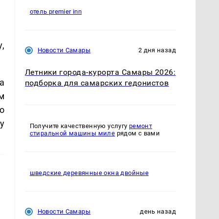
отель premier inn
,
Новости Самары
2 дня назад
Летники города-курорта Самары 2026:
а
подборка для самарских гедонистов
м
о
у
Получите качественную услугу
ремонт
стиральной машины миле
рядом с вами
шведские деревянные окна двойные
Новости Самары
день назад