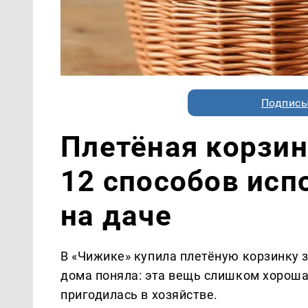
Подписы
Плетёная корзин
12 способов исп
на даче
В «Чижике» купила плетёную корзинку за
дома поняла: эта вещь слишком хороша
пригодилась в хозяйстве.