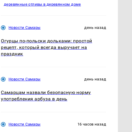
деревянные отливы в деревянном доме
Новости Самары
день назад
Огурцы по‑польски дольками: простой
рецепт, который всегда выручает на
праздник
Новости Самары
день назад
Самарцам назвали безопасную норму
употребления арбуза в день
Новости Самары
16 часов назад