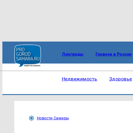
Лонгриды
Главное в России
Недвижимость
Здоровье
Новости Самары