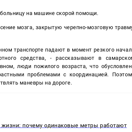
 больницу на машине скорой помощи.
сение мозга, закрытую черепно-мозговую травму
нном транспорте падают в момент резкого начал
тного средства, - рассказывают в самарско
вном, люди пожилого возраста, что обусловлен
растными проблемами с координацией. Поэтом
твлять маневры на дороге.
в жизни: почему одинаковые метры работают