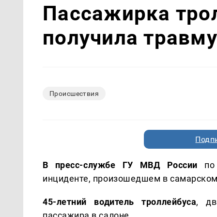
Пассажирка тро
получила травм
Происшествия
Подп
В пресс-службе ГУ МВД России
по 
инциденте, произошедшем в самарском
45-летний водитель троллейбуса
, д
пассажира в салоне.