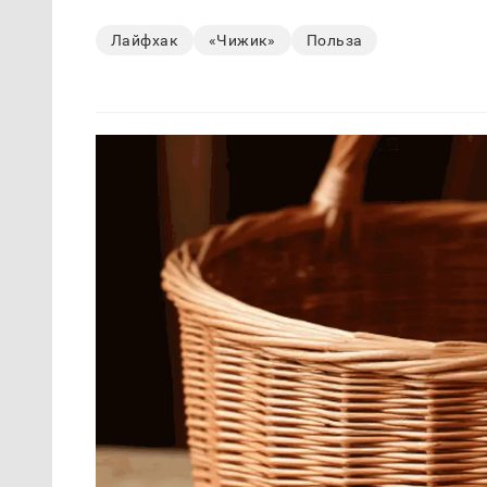
Лайфхак
«Чижик»
Польза